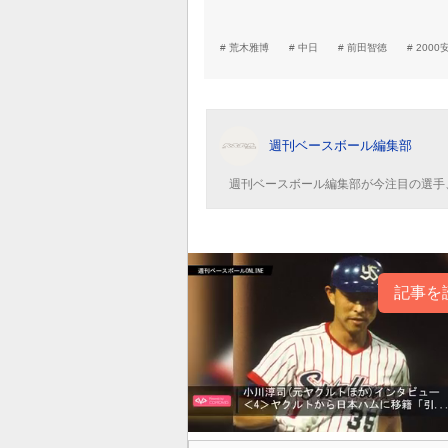
荒木雅博
中日
前田智徳
2000
週刊ベースボール編集部
週刊ベースボール編集部が今注目の選手
記事を