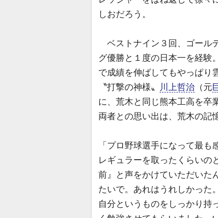
しおだろう。
ベストナイン３回、ゴールデ
グ優勝と１度の日本一を経験
で成績を伸ばしてもやっぱり
〝打撃の神様〟
川上哲治
（元
に、荒木と同じ熊本工高を卒業
両者との思い出は、荒木の記
「プロ野球選手になって最も
レギュラーを取ったくらいの
前』と声をかけていただいた
たいで。あれはうれしかった
自分というものをしっかり持