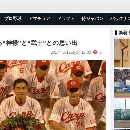
プロ野球
アマチュア
ドラフト
侍ジャパン
バックナ
新着
“神様”と“武士”との思い出
2017年6月2日(金) 17:00
6