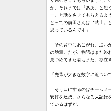
く勉強させてもらいました。
が、それまでは『ああ』と短
ー』と話をさせてもらえるよ
とっての前田さんは〝武士〟
思っているんです」
その背中にあこがれ、追いか
の勲章。だが、物語はまだ終
見つめてきた者もまた、存在
「先輩が大きな数字に近づい
そう口にするのはチームメ
安打を達成。さらなる大記録
ているはずだ。