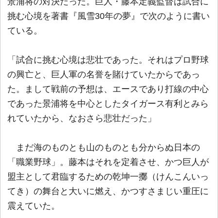
景浦将の対決だった。巨人・藤本定義監督は試合に
挑む心境を著書『風雪30年の夢』で次のように書い
ている。
「試合に挑む心境は悲壮であった。それはプロ野球
の興亡と、巨人軍の名誉を賭けていたからであっ
た。まして戦前の予想は、エースであり打線の中心
であった景浦将を中心としたタイガース有利とみら
れていたから、なおさら悲壮だった」
まだ海のものとも山のものとも分からぬ日本の
「職業野球」。藤本はそれを定着させ、かつ巨人が
盟主として君臨するための乾坤一擲（けんこんいっ
てき）の舞台と大いに燃え、かつすさまじい重圧に
震えていた。