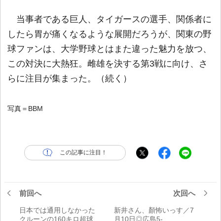
当事者である巨人、タイガースの選手、関係者に
したら胃が痛くなるような展開だろうが、関東の野
球ファンは、大学野球とはまた違った魅力を放つ、
この対決に大熱狂。雌雄を決する第3戦に向け、さ
らに注目が集まった。（続く）
写真＝BBM
この記事に注目！
前回へ
次回へ
日本では通用しなかった
新井さん、顏怖いっす／7
クルーンの160キロ超球？
月10日◎広島5-