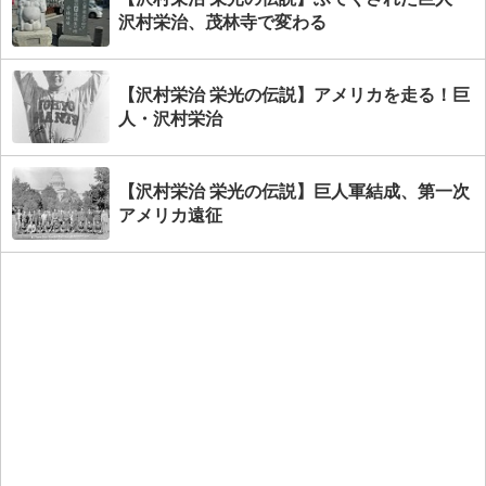
沢村栄治、茂林寺で変わる
【沢村栄治 栄光の伝説】アメリカを走る！巨
人・沢村栄治
【沢村栄治 栄光の伝説】巨人軍結成、第一次
アメリカ遠征