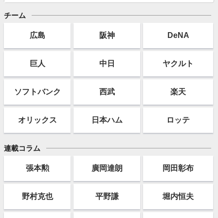
チーム
広島
阪神
DeNA
巨人
中日
ヤクルト
ソフト
バンク
西武
楽天
オリックス
日本ハム
ロッテ
連載コラム
張本勲
廣岡達朗
岡田彰布
野村克也
平野謙
堀内恒夫