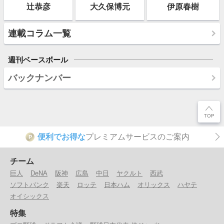
辻恭彦
大久保博元
伊原春樹
連載コラム一覧
週刊ベースボール
バックナンバー
便利でお得な
プレミアムサービスのご案内
P
チーム
巨人
DeNA
阪神
広島
中日
ヤクルト
西武
ソフトバンク
楽天
ロッテ
日本ハム
オリックス
ハヤテ
オイシックス
特集