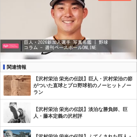
関連情報
【沢村栄治 栄光の伝説】巨人・沢村栄治の節
がついた直球とプロ野球初のノーヒットノー
ラン
【沢村栄治 栄光の伝説】淡泊な勝負師、巨
人・藤本定義の沢村評
【沢村栄治 栄光の伝説】ふてくされた巨人・