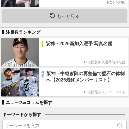
HOT TOPIC
もっと見る
注目数ランキング
1
阪神・2026新加入選手 写真名鑑
12球団新加入選手写真名鑑
2
阪神・中継ぎ陣の再整備で盤石の体制
へ【2026最終メンバーリスト】
12球団最新メンバーリスト
ニュース&コラムを探す
キーワードから探す