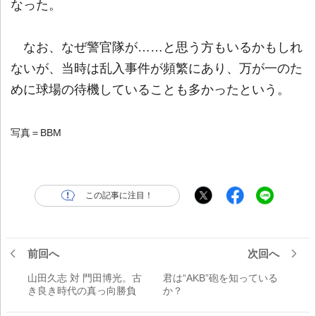
なった。
なお、なぜ警官隊が……と思う方もいるかもしれ
ないが、当時は乱入事件が頻繁にあり、万が一のた
めに球場の待機していることも多かったという。
写真＝BBM
この記事に注目！
前回へ
次回へ
山田久志 対 門田博光。古
君は“AKB”砲を知っている
き良き時代の真っ向勝負
か？