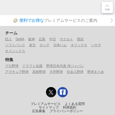
便利でお得な
プレミアムサービスのご案内
P
チーム
巨人
DeNA
阪神
広島
中日
ヤクルト
西武
ソフトバンク
楽天
ロッテ
日本ハム
オリックス
ハヤテ
オイシックス
特集
プロ野球
ドラフト会議
野球日本代表 侍ジャパン
アマチュア野球
高校野球
大学野球
社会人野球
野球まとめ
プレミアムサービス
よくある質問
サイトマップ
利用規約
広告募集
プライバシーポリシー