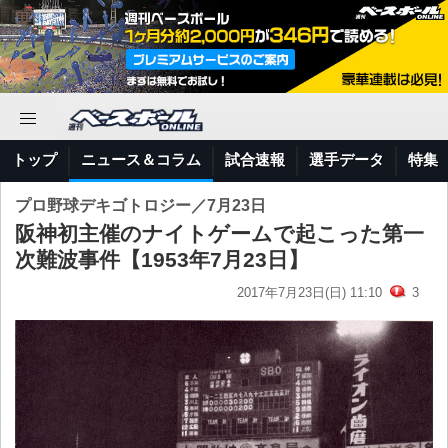
トップ
ニュース＆コラム
試合速報
選手データ
特集
プロ野球デキゴトロジー／7月23日
阪神初主催のナイトゲームで起こった第一
次難波事件【1953年7月23日】
2017年7月23日(日) 11:10
3