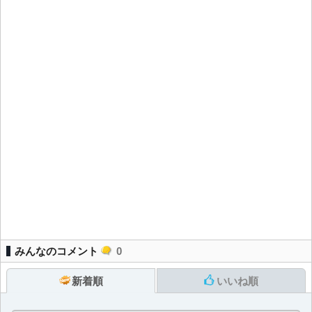
みんなのコメント
0
新着順
いいね順