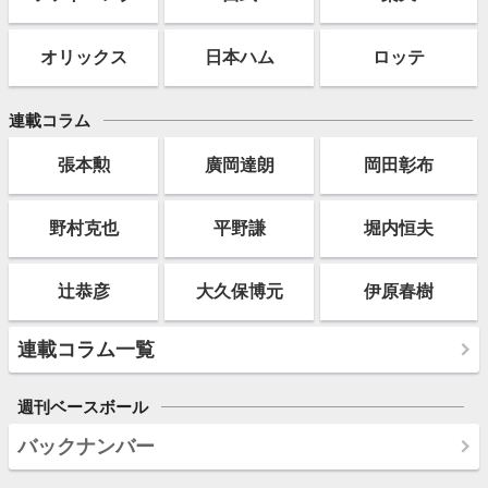
オリックス
日本ハム
ロッテ
連載コラム
張本勲
廣岡達朗
岡田彰布
野村克也
平野謙
堀内恒夫
辻恭彦
大久保博元
伊原春樹
連載コラム一覧
週刊ベースボール
バックナンバー