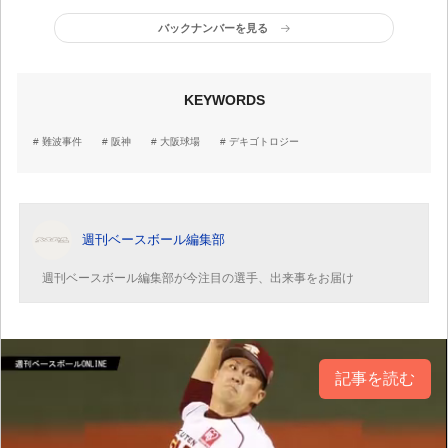
バックナンバーを見る
KEYWORDS
難波事件
阪神
大阪球場
デキゴトロジー
週刊ベースボール編集部
週刊ベースボール編集部が今注目の選手、出来事をお届け
記事を読む