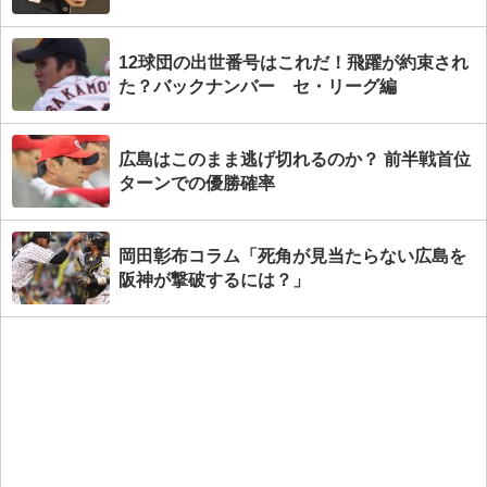
12球団の出世番号はこれだ！飛躍が約束され
た？バックナンバー セ・リーグ編
広島はこのまま逃げ切れるのか？ 前半戦首位
ターンでの優勝確率
岡田彰布コラム「死角が見当たらない広島を
阪神が撃破するには？」