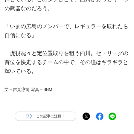
の武器なのだろう。
「いまの広島のメンバーで、レギュラーを取れたら
自信になる」
虎視眈々と定位置取りを狙う西川。セ・リーグの
首位を快走するチームの中で、その瞳はギラギラと
輝いている。
文＝吉見淳司 写真＝BBM
この記事に注目！