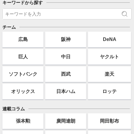
キーワードから探す
チーム
広島
阪神
DeNA
巨人
中日
ヤクルト
ソフト
バンク
西武
楽天
オリックス
日本ハム
ロッテ
連載コラム
張本勲
廣岡達朗
岡田彰布