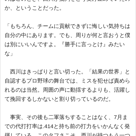
か、ということだった。
「もちろん、チームに貢献できずに悔しい気持ちは
自分の中にあります。でも、周りが何と言おうと僕
は別にいいんですよ。『勝手に言っとけ』みたい
な」
西川はきっぱりと言い切った。「結果の世界」と
自認するプロ野球の舞台では、ミスを犯せば責めら
れるのは当然。周囲の声に動揺するよりも、活躍し
て挽回するしかないと割り切っているのだ。
事実、その後も二軍落ちすることはなく、7月ま
での代打打率は.414と持ち前の打力をいかんなく発
揮している。このタフさこそ、西川が持つもう一つ