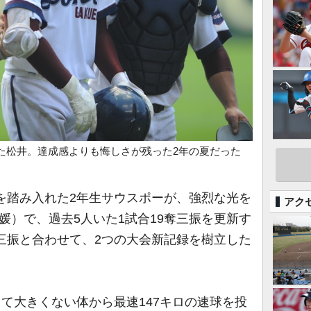
た松井。達成感よりも悔しさが残った2年の夏だった
を踏み入れた2年生サウスポーが、強烈な光を
アク
媛）で、過去5人いた1試合19奪三振を更新す
奪三振と合わせて、2つの大会新記録を樹立した
して大きくない体から最速147キロの速球を投