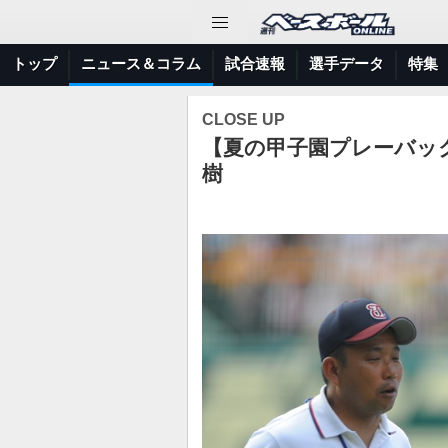
トップ
ニュース＆コラム
試合速報
選手データ
特集
CLOSE UP
【夏の甲子園プレーバッ
樹