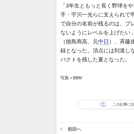
「3年生ともっと長く野球をや
手・宇川一光らに支えられて
で自分の名前が残るのは、プ
ないようにレベルを上げたい」
（徳島商高、元
中日
）、斉藤
録となった。頂点には到達しな
パクトを残した夏となった。
写真＝BBM
この記事に
前回へ