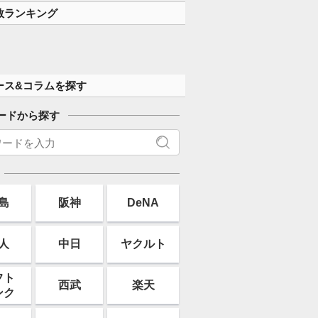
数ランキング
ース&コラムを探す
ードから探す
島
阪神
DeNA
人
中日
ヤクルト
フト
西武
楽天
ンク