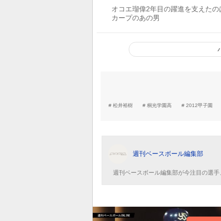
オコエ瑠偉2年目の躍進を支えたの
カープのあの男
松井裕樹
桐光学園高
2012甲子園
週刊ベースボール編集部
週刊ベースボール編集部が今注目の選手