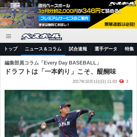
トップ
ニュース＆コラム
試合速報
選手データ
特集
編集部員コラム「Every Day BASEBALL」
ドラフトは「一本釣り」こそ、醍醐味
2017年10月1日(日) 11:03
3