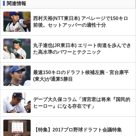
関連情報
西村天裕(NTT東日本) アベレージで150キロ
前後。セットアッパーの適性十分
丸子達也(JR東日本) エリート街道を歩んでき
た高水準のパワーとテクニック
最速150キロのドラフト候補左腕・宮台康平
(東大)が通算5勝目
デーブ大久保コラム「清宮君は将来『国民的
ヒーロー』になる存在です」
【特集】2017プロ野球ドラフト会議特集