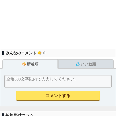
みんなのコメント
0
新着順
いいね順
新着 野球コラム