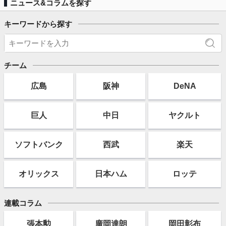
ニュース&コラムを探す
キーワードから探す
チーム
広島
阪神
DeNA
巨人
中日
ヤクルト
ソフト
バンク
西武
楽天
オリックス
日本ハム
ロッテ
連載コラム
張本勲
廣岡達朗
岡田彰布