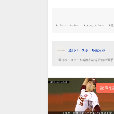
ジーン・バッキー
メッセンジャー
阪
週刊ベースボール編集部
週刊ベースボール編集部が今注目の選手
記事を