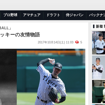
プロ野球
アマチュア
ドラフト
侍ジャパン
バックナ
新着
BALL」
バッキーの友情物語
2017年10月14日(土) 11:03
5