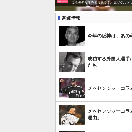
関連情報
今年の阪神は、あの年
成功する外国人選手
たち
メッセンジャーコラ
メッセンジャーコラ
理由」