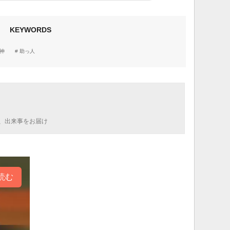
KEYWORDS
神
助っ人
、出来事をお届け
読む