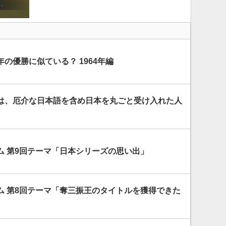
の優勝に似ている？ 1964年編
は、厄介な日本語を含め日本を丸ごと受け入れた人
ム 第9回テーマ「日本シリーズの思い出」
ム 第8回テーマ「奪三振王のタイトルを獲得できた