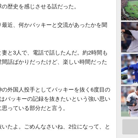
球の歴史を感じさせる話だった。
最近、何かバッキーと交流があったかを聞
妻と3人で、電話で話したんだ。約2時間も
世間話ばかりだったけど、楽しい時間だった
の外国人投手としてバッキーを抜く6度目の
にはバッキーの記録を抜きたいという強い思い
に思っている部分だと言う。
抜いたよ。ごめんなさいね、2位になって、と