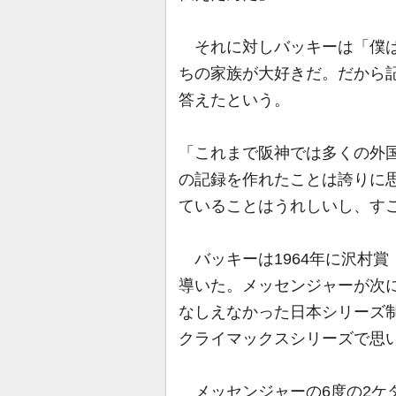
それに対しバッキーは「僕は
ちの家族が大好きだ。だから
答えたという。
「これまで阪神では多くの外
の記録を作れたことは誇りに
ていることはうれしいし、す
バッキーは1964年に沢村賞
導いた。メッセンジャーが次
なしえなかった日本シリーズ
クライマックスシリーズで思
メッセンジャーの6度の2ケ