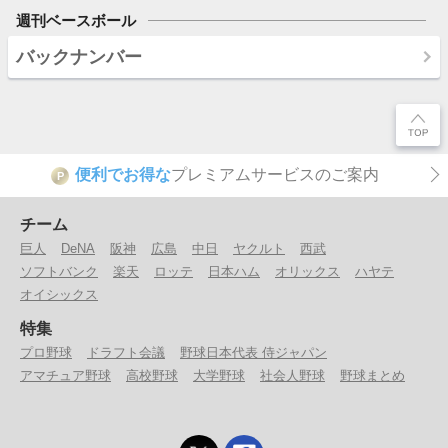
週刊ベースボール
バックナンバー
便利でお得な
プレミアムサービスのご案内
P
チーム
巨人
DeNA
阪神
広島
中日
ヤクルト
西武
ソフトバンク
楽天
ロッテ
日本ハム
オリックス
ハヤテ
オイシックス
特集
プロ野球
ドラフト会議
野球日本代表 侍ジャパン
アマチュア野球
高校野球
大学野球
社会人野球
野球まとめ