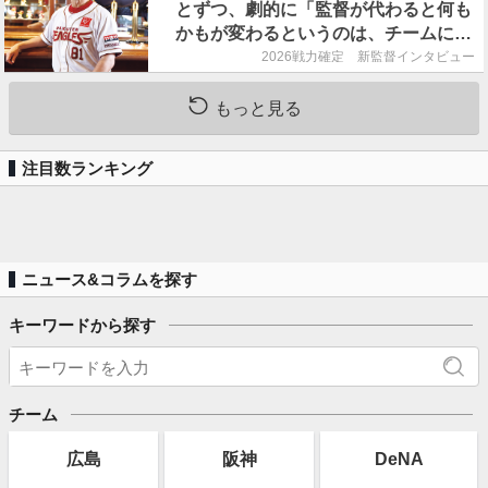
とずつ、劇的に「監督が代わると何も
かもが変わるというのは、チームにと
って良くないことなんです」
2026戦力確定 新監督インタビュー
もっと見る
注目数ランキング
ニュース&コラムを探す
キーワードから探す
チーム
広島
阪神
DeNA