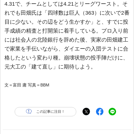
4.31で、チームとしては4.21とリーグワースト。そ
れでも田畑氏は「四球数は巨人（363）に次いで2番
目に少ない。その辺をどう生かすか」と、すでに投
手成績の精査と打開策に着手している。プロ入り前
には社会人の北陸銀行を辞めた後、実家の田畑建工
で家業を手伝いながら、ダイエーの入団テストに合
格したという変わり種。崩壊状態の投手陣だけに、
元大工の「建て直し」に期待しよう。
文＝富田 庸 写真＝BBM
この記事に注目！