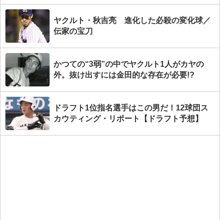
ヤクルト・秋吉亮 進化した必殺の変化球／
伝家の宝刀
かつての“3弱”の中でヤクルト1人がカヤの
外。抜け出すには金田的な存在が必要!?
ドラフト1位指名選手はこの男だ！12球団ス
カウティング・リポート【ドラフト予想】