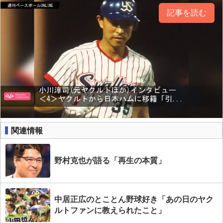
記事を読む
関連情報
野村克也が語る「再生の本質」
中居正広のとことん野球好き「あの日のヤク
ルトファンに教えられたこと」