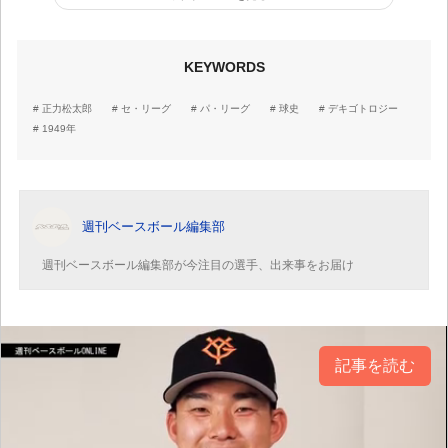
KEYWORDS
正力松太郎
セ・リーグ
パ・リーグ
球史
デキゴトロジー
1949年
週刊ベースボール編集部
週刊ベースボール編集部が今注目の選手、出来事をお届け
記事を読む