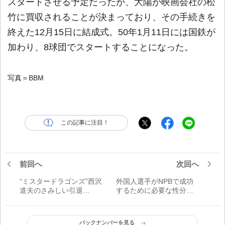
スタートさせる予定だったが、大陽が映画会社の松
竹に買収されることが決まっており、その手続きを
終えた12月15日に結成式。50年1月11日には国鉄が
加わり、8球団でスタートすることになった。
写真＝BBM
この記事に注目！
前回へ
次回へ
“ミスタードラゴンズ”西沢
外国人選手がNPBで成功
道夫のさみしい引退
するために必要な性分と
【1958年11月25日】
は
バックナンバーを見る