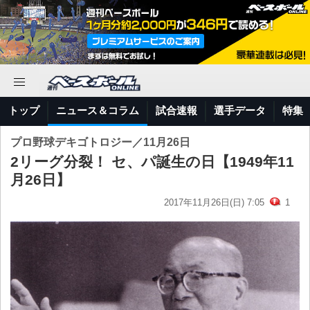
トップ
ニュース＆コラム
試合速報
選手データ
特集
プロ野球デキゴトロジー／11月26日
2リーグ分裂！ セ、パ誕生の日【1949年11
月26日】
2017年11月26日(日) 7:05
1