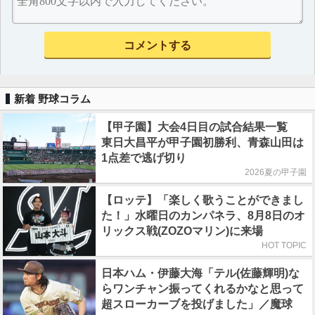
新着 野球コラム
【甲子園】大会4日目の試合結果一覧
東日大昌平が甲子園初勝利、青森山田は
1点差で逃げ切り
2026夏の甲子園
【ロッテ】「楽しく歌うことができまし
た！」水曜日のカンパネラ、8月8日のオ
リックス戦(ZOZOマリン)に来場
HOT TOPIC
日本ハム・伊藤大海「テル(佐藤輝明)な
らワンチャン振ってくれるかなと思って
超スローカーブを投げました」／魔球