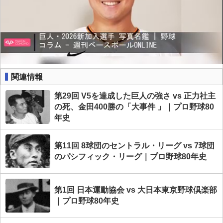
関連情報
第29回 V5を達成した巨人の強さ vs 正力社主
の死、金田400勝の「大事件 」｜プロ野球80
年史
第11回 8球団のセントラル・リーグ vs 7球団
のパシフィック・リーグ｜プロ野球80年史
第1回 日本運動協会 vs 大日本東京野球倶楽部
｜プロ野球80年史