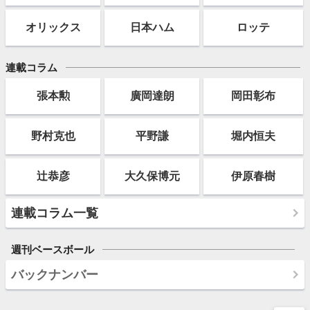
オリックス
日本ハム
ロッテ
連載コラム
張本勲
廣岡達朗
岡田彰布
野村克也
平野謙
堀内恒夫
辻恭彦
大久保博元
伊原春樹
連載コラム一覧
週刊ベースボール
バックナンバー