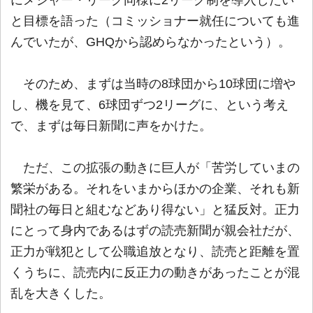
にメジャー・リーグ同様に2リーグ制を導入したい
と目標を語った（コミッショナー就任についても進
んでいたが、GHQから認めらなかったという）。
そのため、まずは当時の8球団から10球団に増や
し、機を見て、6球団ずつ2リーグに、という考え
で、まずは毎日新聞に声をかけた。
ただ、この拡張の動きに巨人が「苦労していまの
繁栄がある。それをいまからほかの企業、それも新
聞社の毎日と組むなどあり得ない」と猛反対。正力
にとって身内であるはずの読売新聞が親会社だが、
正力が戦犯として公職追放となり、読売と距離を置
くうちに、読売内に反正力の動きがあったことが混
乱を大きくした。