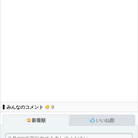
みんなのコメント
0
新着順
いいね順