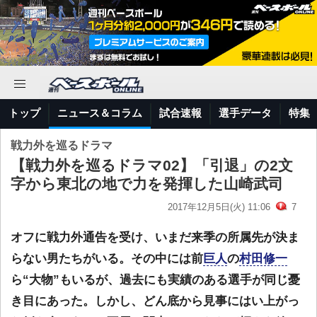
トップ
ニュース＆コラム
試合速報
選手データ
特集
戦力外を巡るドラマ
【戦力外を巡るドラマ02】「引退」の2文
字から東北の地で力を発揮した山崎武司
2017年12月5日(火) 11:06
7
オフに戦力外通告を受け、いまだ来季の所属先が決ま
らない男たちがいる。その中には前
巨人
の
村田修一
ら“大物”もいるが、過去にも実績のある選手が同じ憂
き目にあった。しかし、どん底から見事にはい上がっ