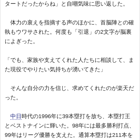
タートだったからね」と自嘲気味に思い返した。
体力の衰えを指摘する声のほかに、首脳陣との確
執もウワサされた。何度も「引退」の2文字が脳裏
によぎった。
「でも、家族や支えてくれた人たちに相談して、ま
た現役でやりたい気持ちが湧いてきた」
そんな自分の力を信じ、求めてくれたのが楽天だ
った。
中日
時代の1996年に39本塁打を放ち、本塁打王
とベストナインに輝いた。98年には最多勝利打点、
99年はリーグ優勝を支えた。通算本塁打は211本を