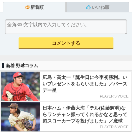
新着順
いいね順
新着 野球コラム
広島・高太一「誕生日に今季初勝利。い
いプレゼントをもらいました」／バース
デー星
PLAYER'S VOICE
日本ハム・伊藤大海「テル(佐藤輝明)な
らワンチャン振ってくれるかなと思って
超スローカーブを投げました」／魔球
PLAYER'S VOICE