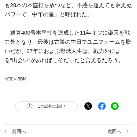
も28本の本塁打を放つなど、不惑を超えても衰えぬ
パワーで「中年の星」と呼ばれた。
通算400号本塁打を達成した11年オフに楽天を戦
力外となり、最後は古巣の中日でユニフォームを脱
いだが、27年におよぶ野球人生は、戦力外によ
る“出会い”があればこそだったと言えるだろう。
写真＝BBM
この記事に注目！
前回へ
次回へ