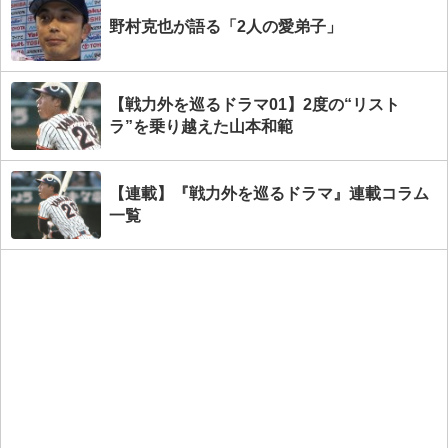
野村克也が語る「2人の愛弟子」
【戦力外を巡るドラマ01】2度の“リスト
ラ”を乗り越えた山本和範
【連載】『戦力外を巡るドラマ』連載コラム
一覧