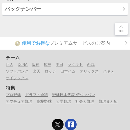
バックナンバー
便利でお得な
プレミアムサービスのご案内
P
チーム
巨人
DeNA
阪神
広島
中日
ヤクルト
西武
ソフトバンク
楽天
ロッテ
日本ハム
オリックス
ハヤテ
オイシックス
特集
プロ野球
ドラフト会議
野球日本代表 侍ジャパン
アマチュア野球
高校野球
大学野球
社会人野球
野球まとめ