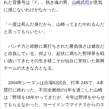
れた背番号は「7」。熱き魂の男、
山崎武司
が意気
に感じないわけがなかった。
「一度は死んだ身だから、山崎ってまだやれるんだ
と言ってもらいたい」
パンチ力と経験に裏打ちされた勝負強さは健在だ
と自負している。何より、起伏に満ちた野球界を戦
い抜いてきたその生き様こそが仙台に芽吹いた新興
チームの大きな力となる。
2004年シーズンは出場62試合、打率.245で、4本
塁打に終わった。不完全燃焼の1年を過ごした山崎
は「野球を18年やってきたが、今年は野球をやらせ
てもらえなかった。ヨーイドンでマイナスからのス