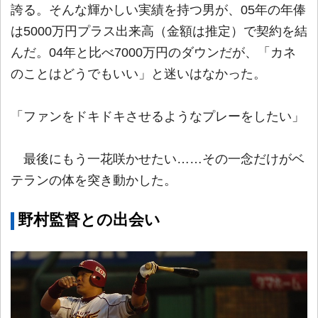
誇る。そんな輝かしい実績を持つ男が、05年の年俸
は5000万円プラス出来高（金額は推定）で契約を結
んだ。04年と比べ7000万円のダウンだが、「カネ
のことはどうでもいい」と迷いはなかった。
「ファンをドキドキさせるようなプレーをしたい」
最後にもう一花咲かせたい……その一念だけがベ
テランの体を突き動かした。
野村監督との出会い