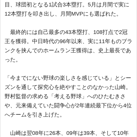
目、球団初となる1試合3本塁打。5月は月間で実に
12本塁打を叩き出し、月間MVPにも選ばれた。
最終的には自己最多の43本塁打、108打点で2冠
王を獲得。中日時代の96年以来、実に11年ものブラ
ンクを挟んでのホームラン王獲得は、史上最長であ
った。
「今までにない野球の楽しさを感じている」とシー
ズンを通して探究心を絶やすことのなかった山崎。
野村監督の求める「考える野球」へのひたむきさ
や、元来備えていた闘争心が2年連続最下位から4位
へチームを引き上げた。
山崎は翌08年に26本、09年は39本、そして10年