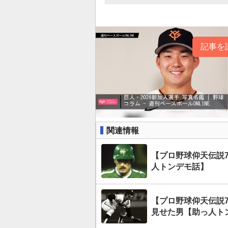
記事を
関連情報
【プロ野球仰天伝説
人トンデモ話】
【プロ野球仰天伝説
見せた男【助っ人ト