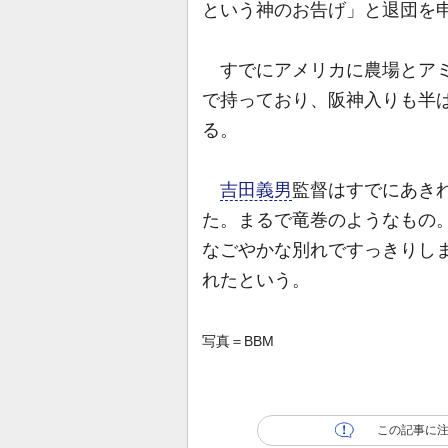
という神のお告げ」と退団を
すでにアメリカに農場とアミ
で持っており、阪神入りも半
る。
吉田義男
監督はすでにあき
た。まるで竜巻のようなもの
なごやかな別れですっきりし
れたという。
写真＝BBM
この記事に