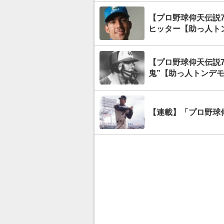
【プロ野球仰天伝説
ヒッター【助っ人ト
【プロ野球仰天伝説
鬼”【助っ人トンデ
【連載】「プロ野球