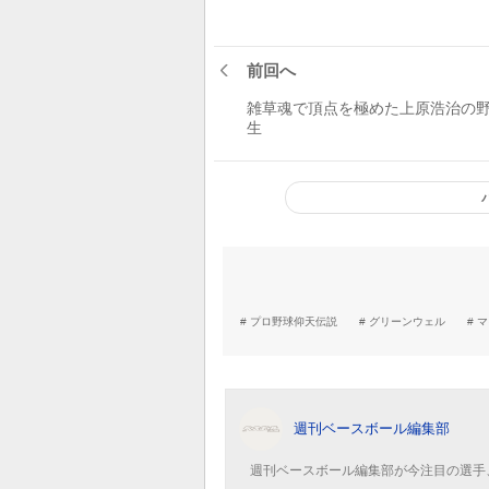
前回へ
雑草魂で頂点を極めた上原浩治の
生
プロ野球仰天伝説
グリーンウェル
マ
週刊ベースボール編集部
週刊ベースボール編集部が今注目の選手