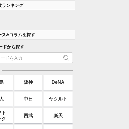
数ランキング
ース&コラムを探す
ードから探す
島
阪神
DeNA
人
中日
ヤクルト
フト
西武
楽天
ンク