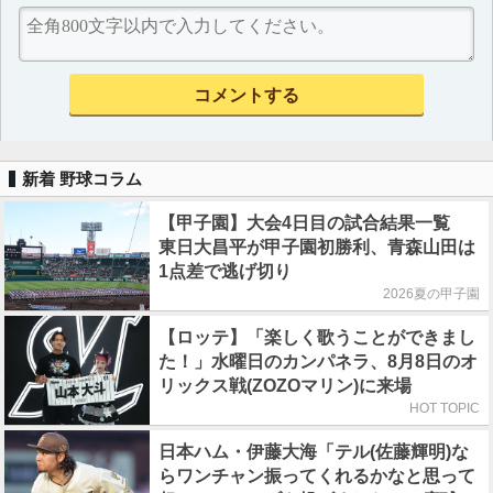
新着 野球コラム
【甲子園】大会4日目の試合結果一覧
東日大昌平が甲子園初勝利、青森山田は
1点差で逃げ切り
2026夏の甲子園
【ロッテ】「楽しく歌うことができまし
た！」水曜日のカンパネラ、8月8日のオ
リックス戦(ZOZOマリン)に来場
HOT TOPIC
日本ハム・伊藤大海「テル(佐藤輝明)な
らワンチャン振ってくれるかなと思って