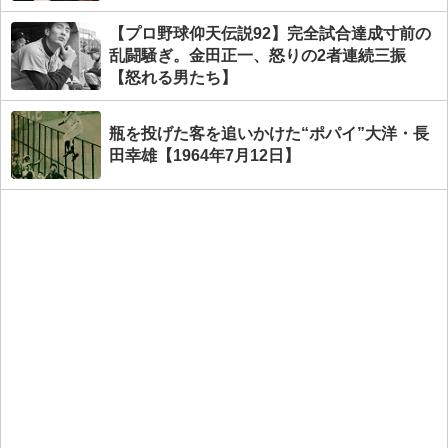
【プロ野球仰天伝説92】完全試合達成寸前の
乱闘騒ぎ。金田正一、怒りの2者連続三振
【怒れる男たち】
瓶を投げた客を追いかけた“ポパイ”大洋・長
田幸雄【1964年7月12日】