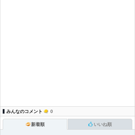
みんなのコメント
0
新着順
いいね順