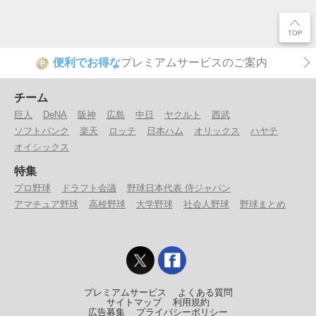
便利でお得な
プレミアムサービスのご案内
P
チーム
巨人
DeNA
阪神
広島
中日
ヤクルト
西武
ソフトバンク
楽天
ロッテ
日本ハム
オリックス
ハヤテ
オイシックス
特集
プロ野球
ドラフト会議
野球日本代表 侍ジャパン
アマチュア野球
高校野球
大学野球
社会人野球
野球まとめ
プレミアムサービス
よくある質問
サイトマップ
利用規約
広告募集
プライバシーポリシー