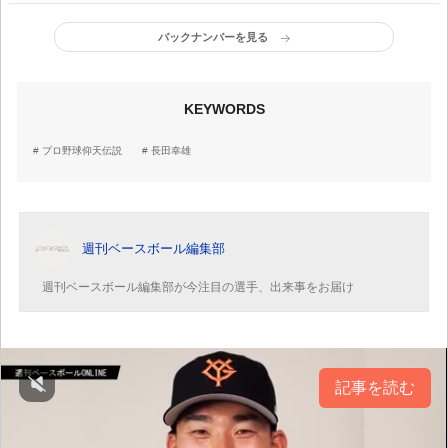
西舘勇陽
号】
バックナンバーを見る
KEYWORDS
プロ野球仰天伝説
長田幸雄
週刊ベースボール編集部
週刊ベースボール編集部が今注目の選手、出来事をお届け
記事を読む