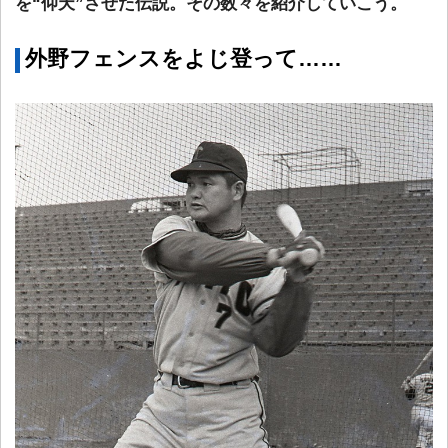
を“仰天”させた伝説。その数々を紹介していこう。
外野フェンスをよじ登って……