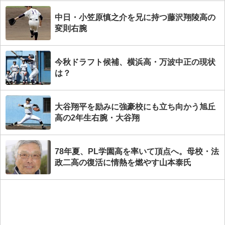
中日・小笠原慎之介を兄に持つ藤沢翔陵高の
変則右腕
今秋ドラフト候補、横浜高・万波中正の現状
は？
大谷翔平を励みに強豪校にも立ち向かう旭丘
高の2年生右腕・大谷翔
78年夏、PL学園高を率いて頂点へ。母校・法
政二高の復活に情熱を燃やす山本泰氏