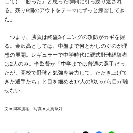
して）『勝った』と思った瞬間に引っ繰り返され
る。残り9個のアウトをテーマにずっと練習してき
た」
つまり、勝負は終盤3イニングの攻防がカギを握
る。金沢高としては、中盤まで何とかしのぐのが理
想の展開。レギュラーで中学時代に硬式野球経験者
は2人のみ。李監督が「中学までは普通の選手だっ
たが、高校で野球と勉強を努力して、たたき上げて
きた選手たち」と目を細める17人の戦いから目が離
せない。
文＝岡本朋祐 写真＝大賀章好