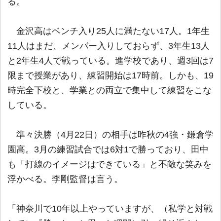
る。
金沢高はベンチ入り25人に満たない17人。1年生
11人はまだ、メンバー入りしておらず、3年生13人
と2年生4人で戦っている。進学校であり、週3回は7
限まで授業があり、練習開始は17時前。しかも、19
時完全下校と、学業との両立で集中して練習をこな
している。
準々決勝（4月22日）の相手は昨秋の4強・鎌倉学
園高。3月の練習試合では6対1で勝っており、田中
も「打線のイメージはできている」と不敵な笑みを
浮かべる。李剛監督は言う。
「神奈川で10年以上やっていますが、（私学と対戦