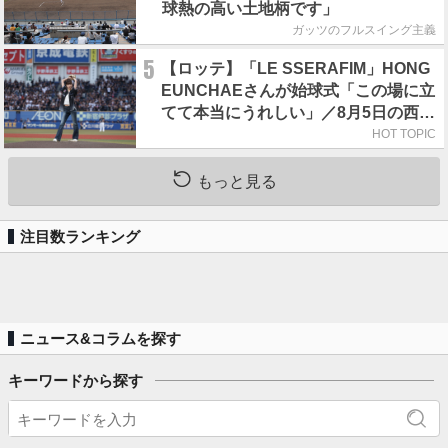
球熱の高い土地柄です」
ガッツのフルスイング主義
5
【ロッテ】「LE SSERAFIM」HONG
EUNCHAEさんが始球式「この場に立
てて本当にうれしい」／8月5日の西武
戦（ZOZOマリン）
HOT TOPIC
もっと見る
注目数ランキング
ニュース&コラムを探す
キーワードから探す