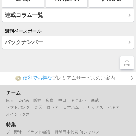
連載コラム一覧
週刊ベースボール
バックナンバー
便利でお得な
プレミアムサービスのご案内
P
チーム
巨人
DeNA
阪神
広島
中日
ヤクルト
西武
ソフトバンク
楽天
ロッテ
日本ハム
オリックス
ハヤテ
オイシックス
特集
プロ野球
ドラフト会議
野球日本代表 侍ジャパン