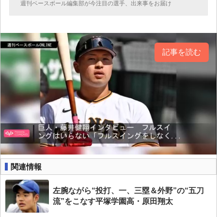
週刊ベースボール編集部が今注目の選手、出来事をお届け
記事を読む
関連情報
左腕ながら“投打、一、三塁＆外野”の“五刀
流”をこなす平塚学園高・原田翔太