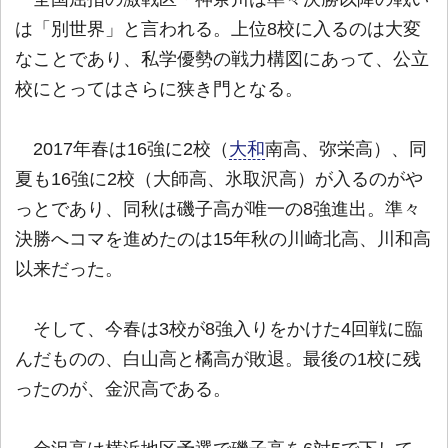
は「別世界」と言われる。上位8校に入るのは大変
なことであり、私学優勢の戦力構図にあって、公立
校にとってはさらに狭き門となる。
2017年春は16強に2校（
大和
南高、弥栄高）、同
夏も16強に2校（大師高、氷取沢高）が入るのがや
っとであり、同秋は磯子高が唯一の8強進出。準々
決勝へコマを進めたのは15年秋の川崎北高、川和高
以来だった。
そして、今春は3校が8強入りをかけた4回戦に臨
んだものの、白山高と橘高が敗退。最後の1校に残
ったのが、金沢高である。