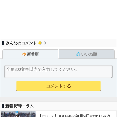
みんなのコメント
0
新着順
いいね順
新着 野球コラム
【ロッテ】AKB48が8月9日のオリック