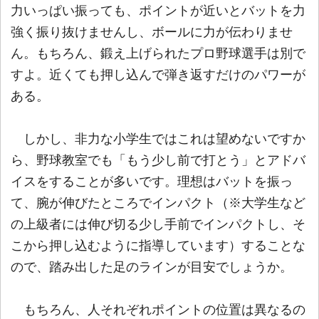
力いっぱい振っても、ポイントが近いとバットを力
強く振り抜けませんし、ボールに力が伝わりませ
ん。もちろん、鍛え上げられたプロ野球選手は別で
すよ。近くても押し込んで弾き返すだけのパワーが
ある。
しかし、非力な小学生ではこれは望めないですか
ら、野球教室でも「もう少し前で打とう」とアドバ
イスをすることが多いです。理想はバットを振っ
て、腕が伸びたところでインパクト（※大学生など
の上級者には伸び切る少し手前でインパクトし、そ
こから押し込むように指導しています）することな
ので、踏み出した足のラインが目安でしょうか。
もちろん、人それぞれポイントの位置は異なるの