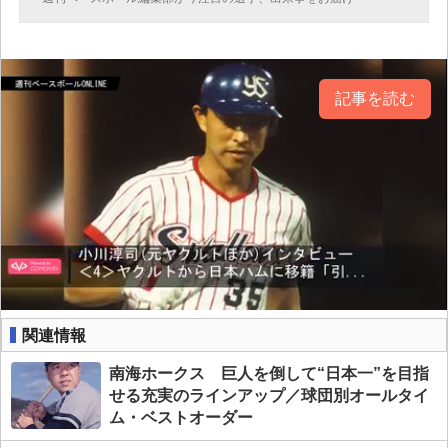
記事を読む
関連情報
南海ホークス 巨人を倒して“日本一”を目指
せる充実のラインアップ／球団別オールタイ
ム・ベストオーダー