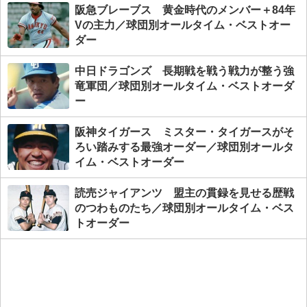
阪急ブレーブス 黄金時代のメンバー＋84年
Vの主力／球団別オールタイム・ベストオー
ダー
中日ドラゴンズ 長期戦を戦う戦力が整う強
竜軍団／球団別オールタイム・ベストオーダ
ー
阪神タイガース ミスター・タイガースがそ
ろい踏みする最強オーダー／球団別オールタ
イム・ベストオーダー
読売ジャイアンツ 盟主の貫録を見せる歴戦
のつわものたち／球団別オールタイム・ベス
トオーダー