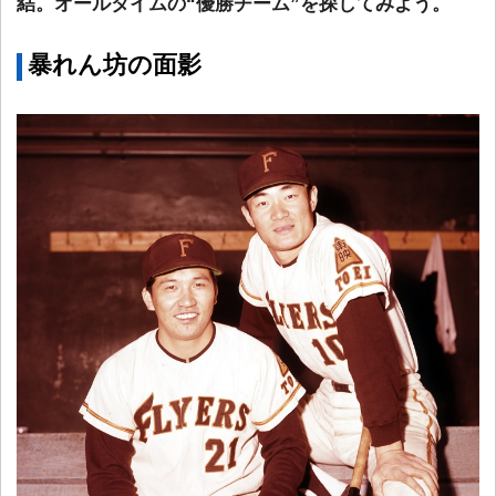
結。オールタイムの“優勝チーム”を探してみよう。
暴れん坊の面影