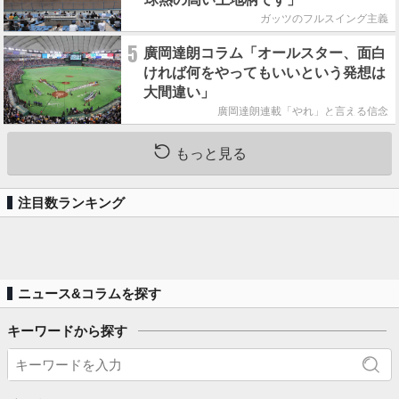
ガッツのフルスイング主義
5
廣岡達朗コラム「オールスター、面白
ければ何をやってもいいという発想は
大間違い」
廣岡達朗連載「やれ」と言える信念
もっと見る
注目数ランキング
ニュース&コラムを探す
キーワードから探す