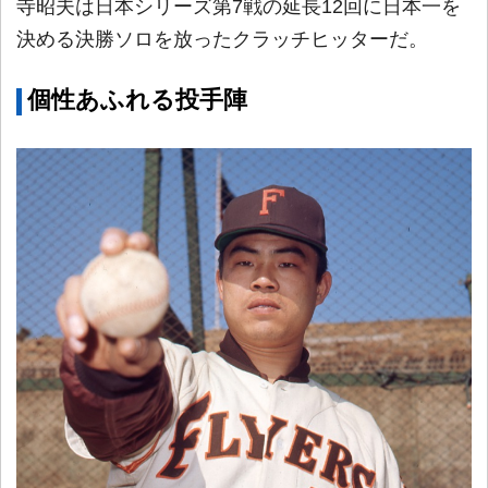
寺昭夫は日本シリーズ第7戦の延長12回に日本一を
決める決勝ソロを放ったクラッチヒッターだ。
個性あふれる投手陣