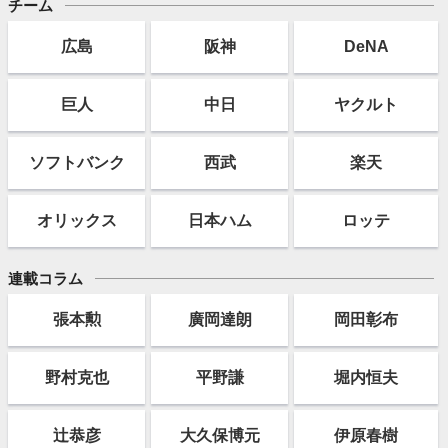
チーム
広島
阪神
DeNA
巨人
中日
ヤクルト
ソフト
バンク
西武
楽天
オリックス
日本ハム
ロッテ
連載コラム
張本勲
廣岡達朗
岡田彰布
野村克也
平野謙
堀内恒夫
辻恭彦
大久保博元
伊原春樹