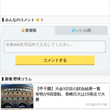
みんなのコメント
0
新着順
いいね順
新着 野球コラム
【甲子園】大会3日目の試合結果一覧
有明が9回逆転、長崎日大は15得点で大
勝
2026夏の甲子園