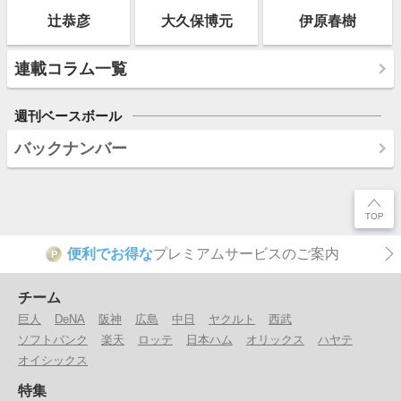
辻恭彦
大久保博元
伊原春樹
連載コラム一覧
週刊ベースボール
バックナンバー
便利でお得な
プレミアムサービスのご案内
P
チーム
巨人
DeNA
阪神
広島
中日
ヤクルト
西武
ソフトバンク
楽天
ロッテ
日本ハム
オリックス
ハヤテ
オイシックス
特集