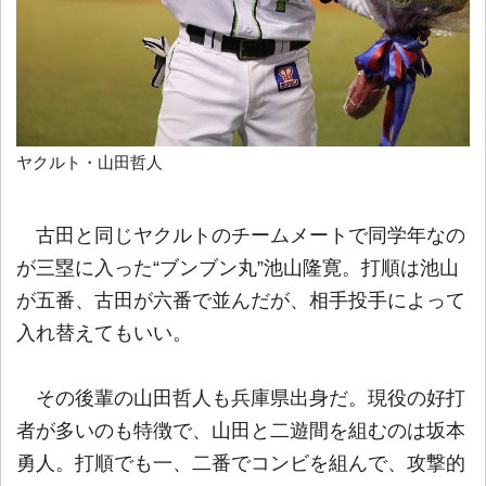
ヤクルト・山田哲人
古田と同じヤクルトのチームメートで同学年なの
が三塁に入った“ブンブン丸”池山隆寛。打順は池山
が五番、古田が六番で並んだが、相手投手によって
入れ替えてもいい。
その後輩の山田哲人も兵庫県出身だ。現役の好打
者が多いのも特徴で、山田と二遊間を組むのは坂本
勇人。打順でも一、二番でコンビを組んで、攻撃的