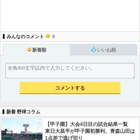
みんなのコメント
0
新着順
いいね順
新着 野球コラム
【甲子園】大会4日目の試合結果一覧
東日大昌平が甲子園初勝利、青森山田は
1点差で逃げ切り