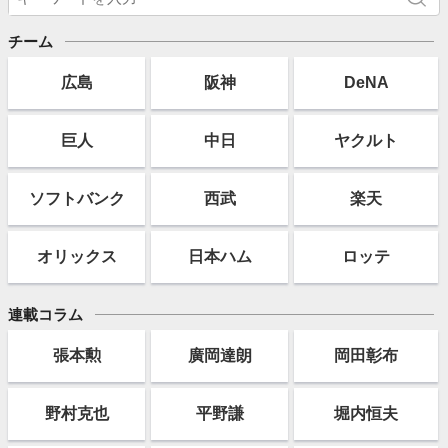
チーム
広島
阪神
DeNA
巨人
中日
ヤクルト
ソフト
バンク
西武
楽天
オリックス
日本ハム
ロッテ
連載コラム
張本勲
廣岡達朗
岡田彰布
野村克也
平野謙
堀内恒夫