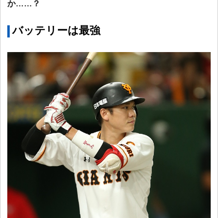
か……？
バッテリーは最強