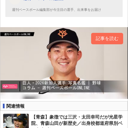
週刊ベースボール編集部が今注目の選手、出来事をお届け
記事を読む
関連情報
【青森】象徴では三沢・太田幸司だが光星学
院、青森山田が新歴史／出身校都道府県別ベ