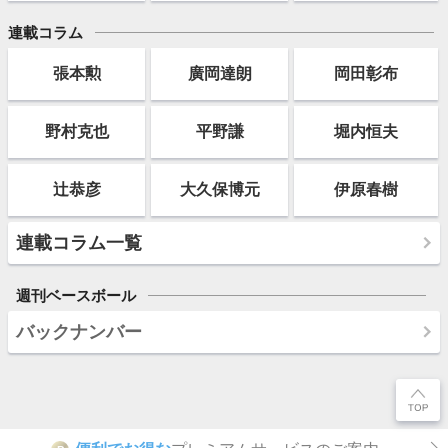
連載コラム
張本勲
廣岡達朗
岡田彰布
野村克也
平野謙
堀内恒夫
辻恭彦
大久保博元
伊原春樹
連載コラム一覧
週刊ベースボール
バックナンバー