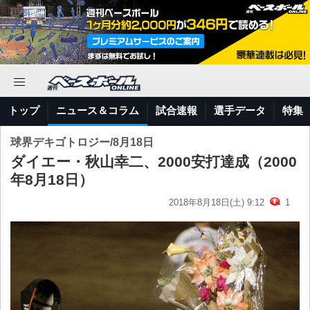
トップ
ニュース＆コラム
試合速報
選手データ
特集
球界デキゴトロジー/8月18日
ダイエー・秋山幸二、2000安打達成（2000
年8月18日）
2018年8月18日(土) 9:12
1