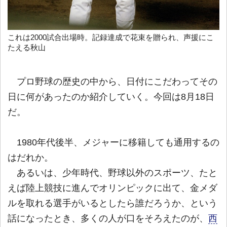
これは2000試合出場時。記録達成で花束を贈られ、声援にこ
たえる秋山
プロ野球の歴史の中から、日付にこだわってその
日に何があったのか紹介していく。今回は8月18日
だ。
1980年代後半、メジャーに移籍しても通用するの
はだれか。
あるいは、少年時代、野球以外のスポーツ、たと
えば陸上競技に進んでオリンピックに出て、金メダ
ルを取れる選手がいるとしたら誰だろうか、という
話になったとき、多くの人が口をそろえたのが、
西