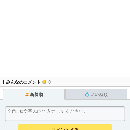
みんなのコメント
0
新着順
いいね順