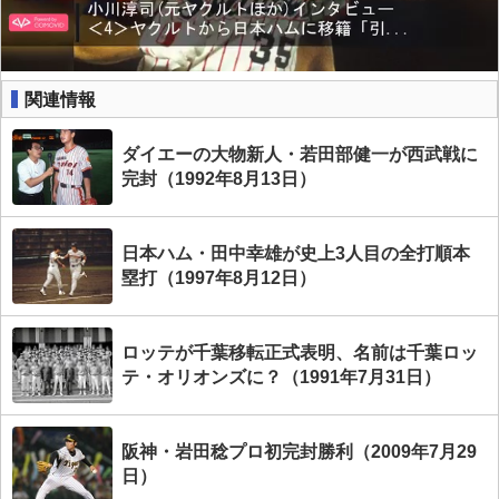
関連情報
ダイエーの大物新人・若田部健一が西武戦に
完封（1992年8月13日）
日本ハム・田中幸雄が史上3人目の全打順本
塁打（1997年8月12日）
ロッテが千葉移転正式表明、名前は千葉ロッ
テ・オリオンズに？（1991年7月31日）
阪神・岩田稔プロ初完封勝利（2009年7月29
日）