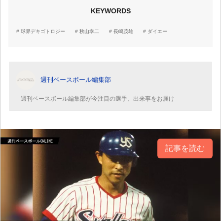
KEYWORDS
球界デキゴトロジー
秋山幸二
長嶋茂雄
ダイエー
週刊ベースボール編集部
週刊ベースボール編集部が今注目の選手、出来事をお届け
記事を読む