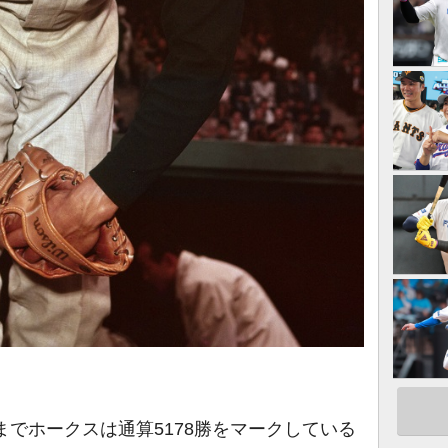
までホークスは通算5178勝をマークしている