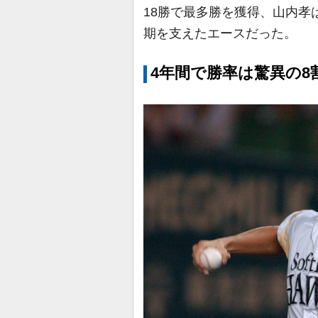
18勝で最多勝を獲得、山内孝
期を支えたエースだった。
4年間で勝率は驚異の8