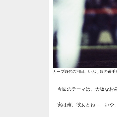
カープ時代の河田。いぶし銀の選手
今回のテーマは、大坂なお
実は俺、彼女とね……いや、