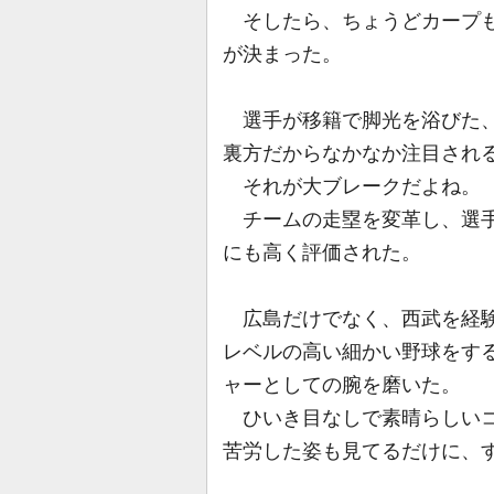
そしたら、ちょうどカープも
が決まった。
選手が移籍で脚光を浴びた、
裏方だからなかなか注目され
それが大ブレークだよね。
チームの走塁を変革し、選手
にも高く評価された。
広島だけでなく、西武を経験
レベルの高い細かい野球をす
ャーとしての腕を磨いた。
ひいき目なしで素晴らしいコ
苦労した姿も見てるだけに、