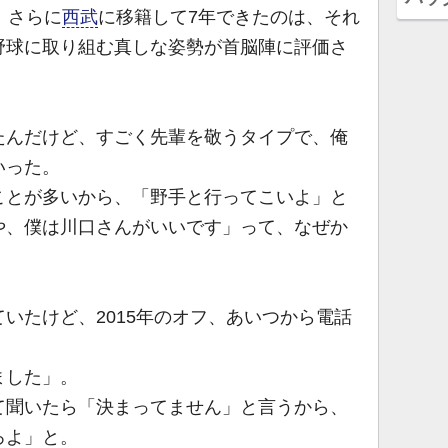
、さらに
西武
に移籍して7年できたのは、それ
野球に取り組む真しな姿勢が首脳陣に評価さ
んだけど、すごく先輩を敬うタイプで、俺
いった。
とが多いから、「野手と行ってこいよ」と
や、僕は川口さんがいいです」って、なぜか
いたけど、2015年のオフ、あいつから電話
ました」。
て聞いたら「決まってません」と言うから、
ろよ」と。