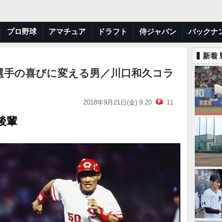
プロ野球
アマチュア
ドラフト
侍ジャパン
バックナ
新着
選手の喜びに変える男／川口和久コラ
2018年9月21日(金) 9:20
11
後輩