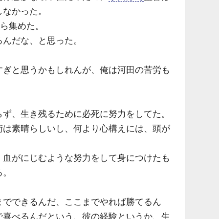
しなかった。
から集めた。
んだな、と思った。
ぎと思うかもしれんが、俺は河田の苦労も
ず、生き残るために必死に努力をしてた。
術は素晴らしいし、何より心構えには、頭が
血がにじむような努力をして身につけたも
る。
。
でできるんだ、ここまでやれば勝てるん
で喜べるんだという、彼の経験というか、生