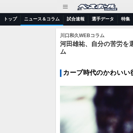
トップ
ニュース＆コラム
試合速報
選手データ
特集
川口和久WEBコラム
河田雄祐、自分の苦労を
ム
カープ時代のかわいい