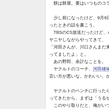
餅は餅屋。要はいつものコ
少し前になったけど、9月9
ったときの話を書こう。
TBSのCS放送だったけど、
ヤニヤしながらやってきて、
「河田さんが、川口さんまだ
ってましたよ」と。
あの野郎、余計なことを。
ヤクルトのコーチ、
河田雄
言い方が悪いな。かわいい、
ヤクルトのベンチに行ったら
ってきたから、まずは「うる
このやり取りだと、俺がいつ