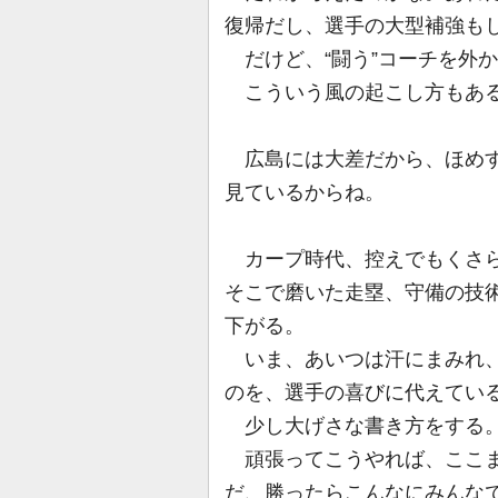
復帰だし、選手の大型補強も
だけど、“闘う”コーチを外
こういう風の起こし方もある
広島には大差だから、ほめす
見ているからね。
カープ時代、控えでもくさら
そこで磨いた走塁、守備の技
下がる。
いま、あいつは汗にまみれ、
のを、選手の喜びに代えてい
少し大げさな書き方をする
頑張ってこうやれば、ここま
だ、勝ったらこんなにみんな