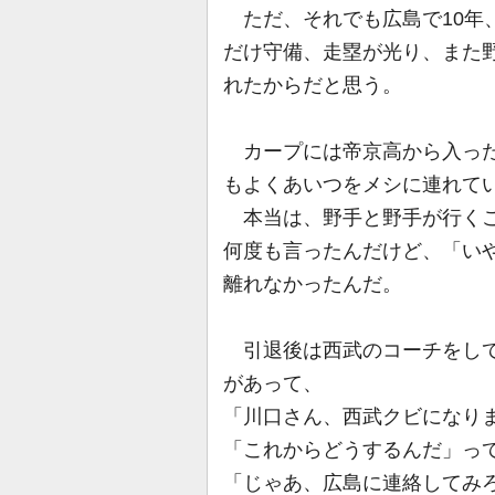
ただ、それでも広島で10年
だけ守備、走塁が光り、また
れたからだと思う。
カープには帝京高から入った
もよくあいつをメシに連れて
本当は、野手と野手が行くこ
何度も言ったんだけど、「い
離れなかったんだ。
引退後は西武のコーチをして
があって、
「川口さん、西武クビになり
「これからどうするんだ」っ
「じゃあ、広島に連絡してみ