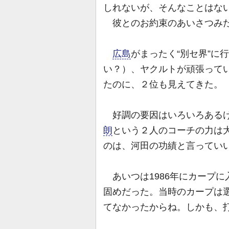
しれないが、そんなことは
彼とのお約束のあいさつみ
広島
がまったく“別セ界”に
い？）、ヤクルトが頑張って
たのに、２位も見えてきた。
好調の要因はいろいろあるけ
朗
という２人のコーチの力は
のは、河田の功績と言ってい
あいつは1986年にカープ
固めだった。当時のカープは
てなかったからね。しかも、