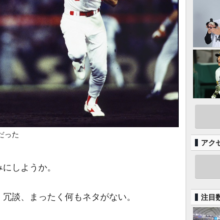
だった
アク
みにしようか。
冗談、まったく何もネタがない。
注目