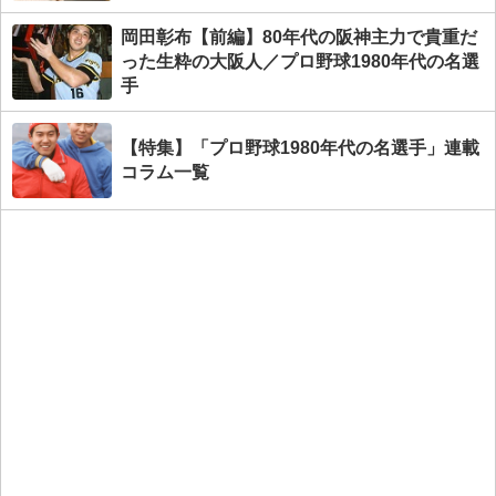
岡田彰布【前編】80年代の阪神主力で貴重だ
った生粋の大阪人／プロ野球1980年代の名選
手
【特集】「プロ野球1980年代の名選手」連載
コラム一覧