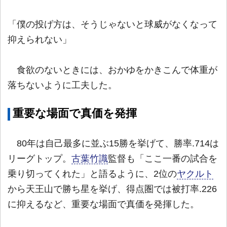
「僕の投げ方は、そうじゃないと球威がなくなって
抑えられない」
食欲のないときには、おかゆをかきこんで体重が
落ちないように工夫した。
重要な場面で真価を発揮
80年は自己最多に並ぶ15勝を挙げて、勝率.714は
リーグトップ。
古葉竹識
監督も「ここ一番の試合を
乗り切ってくれた」と語るように、2位の
ヤクルト
から天王山で勝ち星を挙げ、得点圏では被打率.226
に抑えるなど、重要な場面で真価を発揮した。