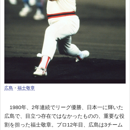
広島
・
福士敬章
1980年、2年連続でリーグ優勝、日本一に輝いた
広島で、目立つ存在ではなかったものの、重要な役
割を担った福士敬章。プロ12年目、広島は3チーム