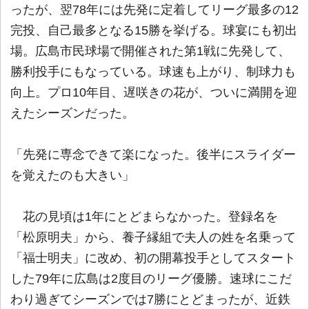
ったが、翌78年には先発に定着してリーグ最多の12
完投、自己最多となる15勝を挙げる。球宴にも初出
場。広島市民球場で開催された第1戦に先発して、
勝利投手にもなっている。球速も上がり、制球力も
向上。プロ10年目、遅咲きの花が、ついに満開を迎
えたシーズンだった。
「先発に専念できて楽になった。後半にスライダー
を覚えたのも大きい」
花の見頃は1年にとどまらなかった。登録名を
「松原明夫」から、養子縁組で夫人の姓を名乗って
「福士明夫」に改め、初の開幕投手としてスタート
した79年に広島は2度目のリーグ優勝。速球にこだ
わり過ぎてシーズンでは7勝にとどまったが、近鉄