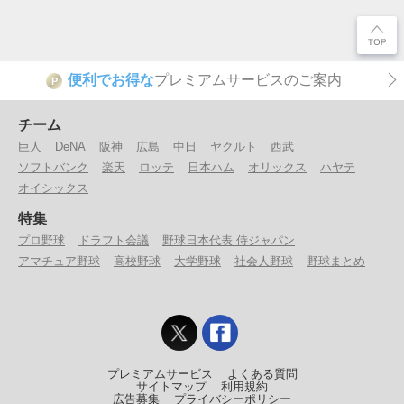
便利でお得な
プレミアムサービスのご案内
P
チーム
巨人
DeNA
阪神
広島
中日
ヤクルト
西武
ソフトバンク
楽天
ロッテ
日本ハム
オリックス
ハヤテ
オイシックス
特集
プロ野球
ドラフト会議
野球日本代表 侍ジャパン
アマチュア野球
高校野球
大学野球
社会人野球
野球まとめ
プレミアムサービス
よくある質問
サイトマップ
利用規約
広告募集
プライバシーポリシー