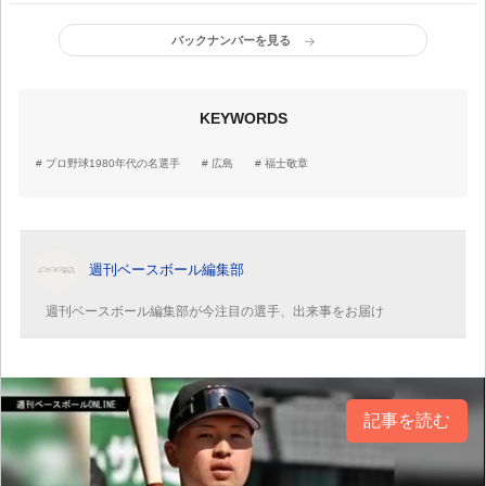
バックナンバーを見る
KEYWORDS
プロ野球1980年代の名選手
広島
福士敬章
週刊ベースボール編集部
週刊ベースボール編集部が今注目の選手、出来事をお届け
記事を読む