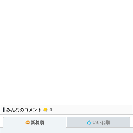
みんなのコメント
0
新着順
いいね順