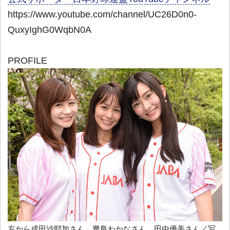
https://www.youtube.com/channel/UC26D0n0-
QuxyIghG0WqbN0A
PROFILE
左から成田沙耶加さん、豊島わかなさん、田中優美さん／写