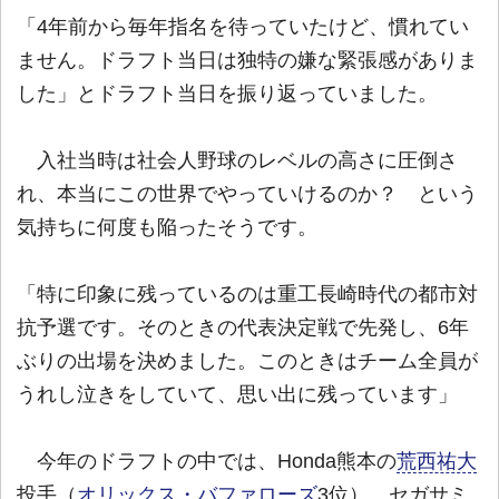
「4年前から毎年指名を待っていたけど、慣れてい
ません。ドラフト当日は独特の嫌な緊張感がありま
した」とドラフト当日を振り返っていました。
入社当時は社会人野球のレベルの高さに圧倒さ
れ、本当にこの世界でやっていけるのか？ という
気持ちに何度も陥ったそうです。
「特に印象に残っているのは重工長崎時代の都市対
抗予選です。そのときの代表決定戦で先発し、6年
ぶりの出場を決めました。このときはチーム全員が
うれし泣きをしていて、思い出に残っています」
今年のドラフトの中では、Honda熊本の
荒西祐大
投手（
オリックス・バファローズ
3位）、セガサミ