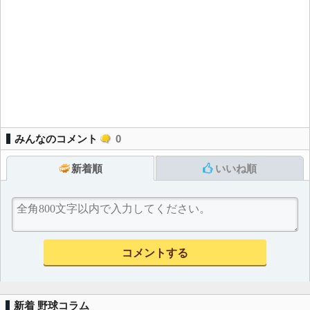
みんなのコメント
0
新着順
いいね順
新着 野球コラム