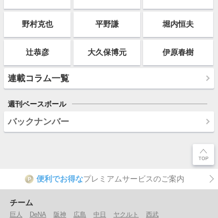
野村克也
平野謙
堀内恒夫
辻恭彦
大久保博元
伊原春樹
連載コラム一覧
週刊ベースボール
バックナンバー
便利でお得な
プレミアムサービスのご案内
P
チーム
巨人
DeNA
阪神
広島
中日
ヤクルト
西武