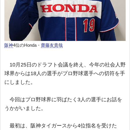
阪神
4位のHonda・
齋藤友貴哉
10月25日のドラフト会議を終え、今年の社会人野
球界からは18人の選手がプロ野球選手への切符を手
にしました。
今回はプロ野球界に羽ばたく3人の選手にお話を
うかがいました。
最初は、阪神タイガースから4位指名を受けた