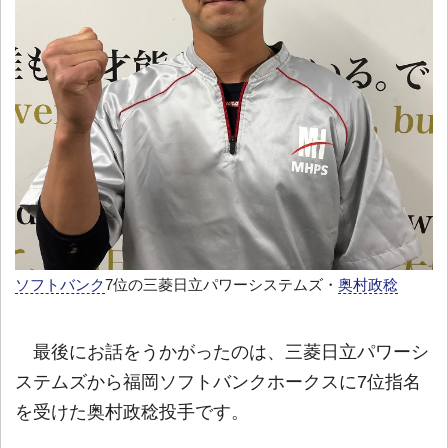
ソフトバンク
7位の三菱日立パワーシステムズ・
奥村政稔
最後にお話をうかがったのは、三菱日立パワーシ
ステムズから福岡ソフトバンクホークスに7位指名
を受けた奥村政稔投手です。