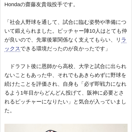
Hondaの齋藤友貴哉投手です。
「社会人野球を通して、試合に臨む姿勢や準備につ
いて鍛えられました。ピッチャー陣10人はとても仲
が良いので、先輩後輩関係なく支えてもらい、リ
ラ
ックス
できる環境だったのが良かったです」
ドラフト後に恩師から高校、大学と試合に出られ
ないこともあった中、それでもあきらめずに野球を
続けたことを評価され、自身も「必ず即戦力になれ
るよう1年目からどんどん投げて、阪神に必要とさ
れるピッチャーになりたい」と気合が入っていまし
た。