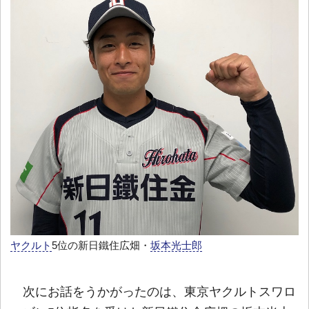
ヤクルト
5位の新日鐵住広畑・
坂本光士郎
次にお話をうかがったのは、東京ヤクルトスワロ