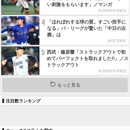
い刺激をもらいます」／マンガ
PLAYER'S VOICE
4
「ほれぼれする球の質。すごい投手に
なる」パ・リーグが驚いた「中日の左
腕」は
HOT TOPIC
5
西武・篠原響「ストラックアウトで初
めてパーフェクトを取れました!!」／ス
トラックアウト
PLAYER'S VOICE
もっと見る
注目数ランキング