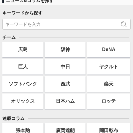
ニュース&コラムを探す
キーワードから探す
チーム
広島
阪神
DeNA
巨人
中日
ヤクルト
ソフト
バンク
西武
楽天
オリックス
日本ハム
ロッテ
連載コラム
張本勲
廣岡達朗
岡田彰布