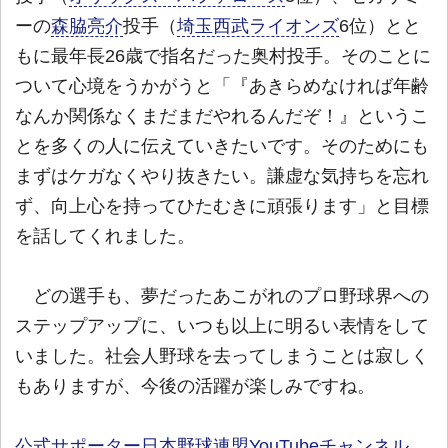
ーの
森脇亮介
投手（
埼玉西武ライオンズ
6位）とと
もに最年長26歳で指名だった奥村投手。そのことに
ついて心境をうかがうと「『あきらめなければ年齢
なんか関係なくまだまだやれるんだぞ！』というこ
とを多くの人に伝えていきたいです。そのためにも
まずはケガなくやり抜きたい。謙虚な気持ちを忘れ
ず、向上心を持ってひたむきに頑張ります」と目標
を話してくれました。
どの選手も、夢だったあこがれのプロ野球界への
ステップアップに、いつも以上に明るい表情をして
いました。社会人野球を去ってしまうことは寂しく
もありますが、今後の活躍が楽しみですね。
公式サポーター日本野球連盟YouTubeチャンネル