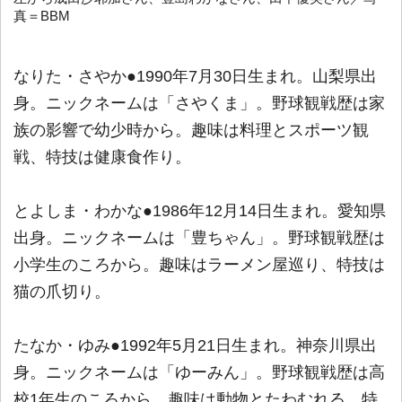
真＝BBM
なりた・さやか●1990年7月30日生まれ。山梨県出
身。ニックネームは「さやくま」。野球観戦歴は家
族の影響で幼少時から。趣味は料理とスポーツ観
戦、特技は健康食作り。
とよしま・わかな●1986年12月14日生まれ。愛知県
出身。ニックネームは「豊ちゃん」。野球観戦歴は
小学生のころから。趣味はラーメン屋巡り、特技は
猫の爪切り。
たなか・ゆみ●1992年5月21日生まれ。神奈川県出
身。ニックネームは「ゆーみん」。野球観戦歴は高
校1年生のころから。趣味は動物とたわむれる、特