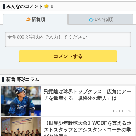
みんなのコメント
0
新着順
いいね順
新着 野球コラム
飛距離は球界トップクラス 広角にアー
チを量産する「規格外の新人」は
HOT TOPIC
【世界少年野球大会】WCBFを支えるホ
ストスタッフとアシスタントコーチの学