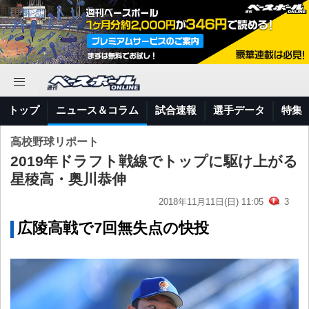
トップ
ニュース＆コラム
試合速報
選手データ
特集
高校野球リポート
2019年ドラフト戦線でトップに駆け上がる
星稜高・奥川恭伸
2018年11月11日(日) 11:05
3
広陵高戦で7回無失点の快投