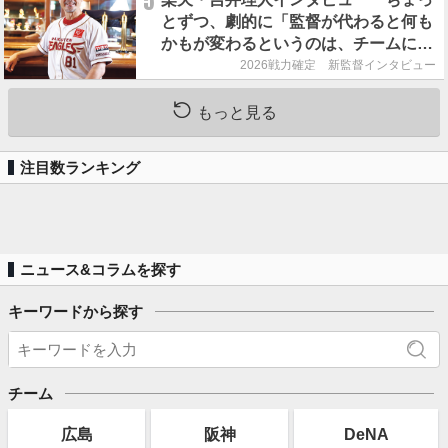
5
とずつ、劇的に「監督が代わると何も
かもが変わるというのは、チームにと
って良くないことなんです」
2026戦力確定 新監督インタビュー
もっと見る
注目数ランキング
ニュース&コラムを探す
キーワードから探す
チーム
広島
阪神
DeNA