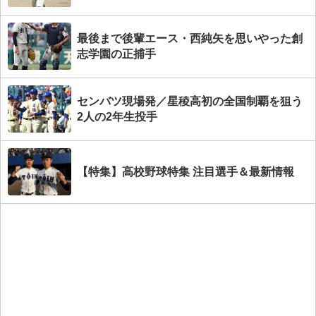
最後まで後輩エース・西純矢を思いやった創
志学園の正捕手
センバツ現場発／星稜高初の全国制覇を狙う
2人の2年生投手
【特集】高校野球特集 注目選手＆最新情報