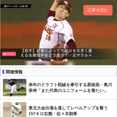
記事を読む
関連情報
来年のドラフト戦線を牽引する星稜高・奥川
恭伸「また代表のユニフォームを着たい」
東北大会出場を逃してレベルアップを誓う
157キロ右腕・佐々木朗希