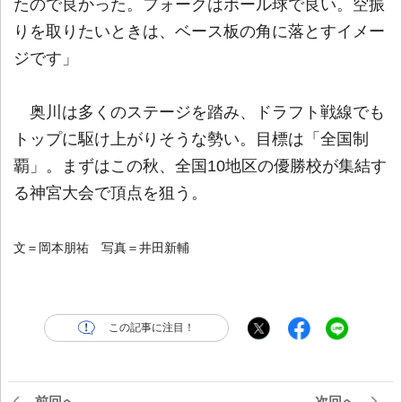
たので良かった。フォークはボール球で良い。空振
りを取りたいときは、ベース板の角に落とすイメー
ジです」
奥川は多くのステージを踏み、ドラフト戦線でも
トップに駆け上がりそうな勢い。目標は「全国制
覇」。まずはこの秋、全国10地区の優勝校が集結す
る神宮大会で頂点を狙う。
文＝岡本朋祐 写真＝井田新輔
この記事に注目！
前回へ
次回へ