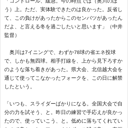
「コントロール、緩急。今の時点では（奥川のほ
う）上。ただ、実体験できたのは良かった。反省し
て、この負けがあったからこのセンバツがあったん
だよ、と言える冬を過ごしたいと思います」（中井
監督）
奥川は7イニングで、わずか78球の省エネ投球
で、しかも無四球。相手打線を、上から見下ろすか
のような落ち着きがあった。県大会、北信越大会を
通じて使ってこなかったフォークを、この日に解禁
したという。
「いつも、スライダーばかりになる。全国大会で自
分の力を試そう、と。昨日の練習で手応えが良かっ
たので、使っていこう、と。低めに落ちてくれてい