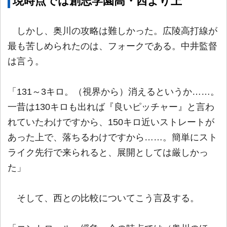
現時点では創志学園高・西より上
しかし、奥川の攻略は難しかった。広陵高打線が
最も苦しめられたのは、フォークである。中井監督
は言う。
「131～3キロ。（視界から）消えるというか……。
一昔は130キロも出れば『良いピッチャー』と言わ
れていたわけですから、150キロ近いストレートが
あった上で、落ちるわけですから……。簡単にスト
ライク先行で来られると、展開としては厳しかっ
た」
そして、西との比較についてこう言及する。