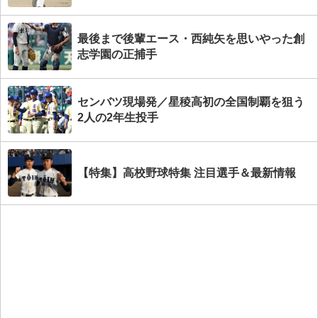
最後まで後輩エース・西純矢を思いやった創
志学園の正捕手
センバツ現場発／星稜高初の全国制覇を狙う
2人の2年生投手
【特集】高校野球特集 注目選手＆最新情報