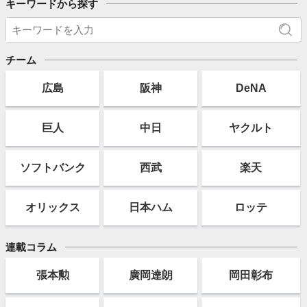
キーワードから探す
チーム
広島
阪神
DeNA
巨人
中日
ヤクルト
ソフト
バンク
西武
楽天
オリックス
日本ハム
ロッテ
連載コラム
張本勲
廣岡達朗
岡田彰布