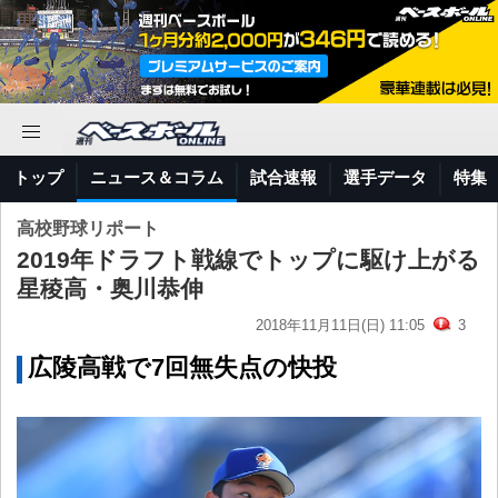
トップ
ニュース＆コラム
試合速報
選手データ
特集
高校野球リポート
2019年ドラフト戦線でトップに駆け上がる
星稜高・奥川恭伸
2018年11月11日(日) 11:05
3
広陵高戦で7回無失点の快投