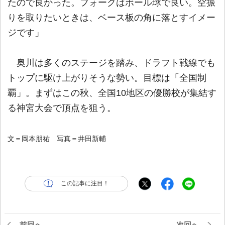
たので良かった。フォークはボール球で良い。空振
りを取りたいときは、ベース板の角に落とすイメー
ジです」
奥川は多くのステージを踏み、ドラフト戦線でも
トップに駆け上がりそうな勢い。目標は「全国制
覇」。まずはこの秋、全国10地区の優勝校が集結す
る神宮大会で頂点を狙う。
文＝岡本朋祐 写真＝井田新輔
この記事に注目！
前回へ
次回へ