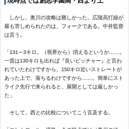
現時点では創志学園高・西より上
しかし、奥川の攻略は難しかった。広陵高打線が
最も苦しめられたのは、フォークである。中井監督
は言う。
「131～3キロ。（視界から）消えるというか……。
一昔は130キロも出れば『良いピッチャー』と言わ
れていたわけですから、150キロ近いストレートが
あった上で、落ちるわけですから……。簡単にスト
ライク先行で来られると、展開としては厳しかっ
た」
そして、西との比較についてこう言及する。