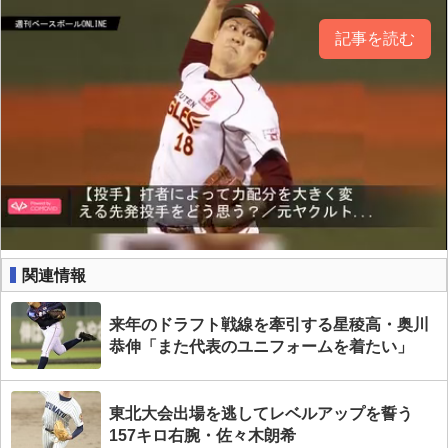
記事を読む
関連情報
来年のドラフト戦線を牽引する星稜高・奥川
恭伸「また代表のユニフォームを着たい」
東北大会出場を逃してレベルアップを誓う
157キロ右腕・佐々木朗希