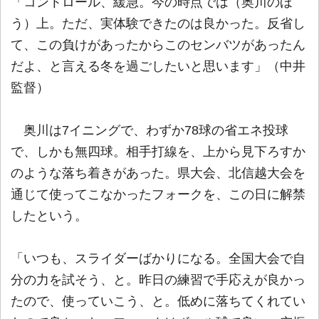
「コントロール、緩急。今の時点では（奥川のほ
う）上。ただ、実体験できたのは良かった。反省し
て、この負けがあったからこのセンバツがあったん
だよ、と言える冬を過ごしたいと思います」（中井
監督）
奥川は7イニングで、わずか78球の省エネ投球
で、しかも無四球。相手打線を、上から見下ろすか
のような落ち着きがあった。県大会、北信越大会を
通じて使ってこなかったフォークを、この日に解禁
したという。
「いつも、スライダーばかりになる。全国大会で自
分の力を試そう、と。昨日の練習で手応えが良かっ
たので、使っていこう、と。低めに落ちてくれてい