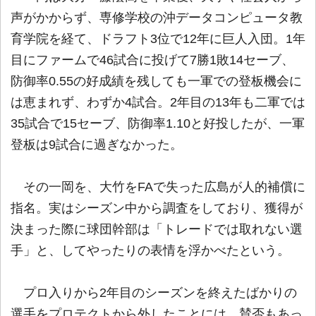
声がかからず、専修学校の沖データコンピュータ教
育学院を経て、ドラフト3位で12年に巨人入団。1年
目にファームで46試合に投げて7勝1敗14セーブ、
防御率0.55の好成績を残しても一軍での登板機会に
は恵まれず、わずか4試合。2年目の13年も二軍では
35試合で15セーブ、防御率1.10と好投したが、一軍
登板は9試合に過ぎなかった。
その一岡を、大竹をFAで失った広島が人的補償に
指名。実はシーズン中から調査をしており、獲得が
決まった際に球団幹部は「トレードでは取れない選
手」と、してやったりの表情を浮かべたという。
プロ入りから2年目のシーズンを終えたばかりの
選手をプロテクトから外したことには、賛否もあっ