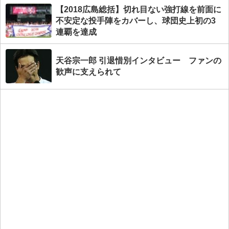
【2018広島総括】切れ目ない強打線を前面に
不安定な投手陣をカバーし、球団史上初の3
連覇を達成
天谷宗一郎 引退惜別インタビュー ファンの
歓声に支えられて