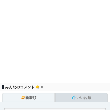
みんなのコメント
0
新着順
いいね順