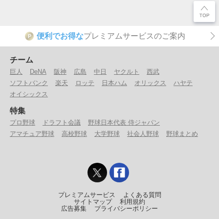
便利でお得な
プレミアムサービスのご案内
P
チーム
巨人
DeNA
阪神
広島
中日
ヤクルト
西武
ソフトバンク
楽天
ロッテ
日本ハム
オリックス
ハヤテ
オイシックス
特集
プロ野球
ドラフト会議
野球日本代表 侍ジャパン
アマチュア野球
高校野球
大学野球
社会人野球
野球まとめ
プレミアムサービス
よくある質問
サイトマップ
利用規約
広告募集
プライバシーポリシー