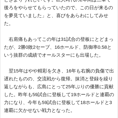
後ろをやらせてもらっていたので、この日が来るの
を夢見ていました」と、喜びをあらわにしてみせ
た。
右肩痛もあってこの年は31試合の登板にとどまっ
たが、2勝0敗2セーブ、16ホールド、防御率0.58と
いう抜群の成績でオールスターにも出場した。
翌15年はやや精彩を欠き、16年も右腕の負傷で出
遅れたものの、交流戦から復帰。抹消と登録を繰り
返しながらも、広島にとって25年ぶりの優勝に貢献
した。昨年も59試合に登板して19ホールドと連覇の
力になり、今年も59試合に登板して18ホールドと3
連覇に欠かせない戦力となった。