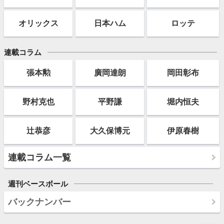
オリックス
日本ハム
ロッテ
連載コラム
張本勲
廣岡達朗
岡田彰布
野村克也
平野謙
堀内恒夫
辻恭彦
大久保博元
伊原春樹
連載コラム一覧
週刊ベースボール
バックナンバー