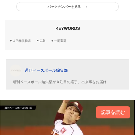
バックナンバーを見る
KEYWORDS
人的補償物語
広島
一岡竜司
週刊ベースボール編集部
週刊ベースボール編集部が今注目の選手、出来事をお届け
記事を読む