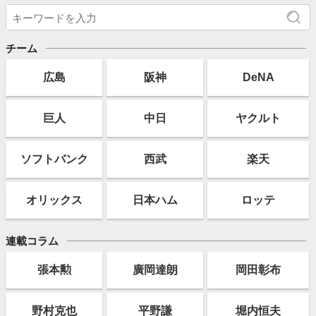
チーム
広島
阪神
DeNA
巨人
中日
ヤクルト
ソフト
バンク
西武
楽天
オリックス
日本ハム
ロッテ
連載コラム
張本勲
廣岡達朗
岡田彰布
野村克也
平野謙
堀内恒夫