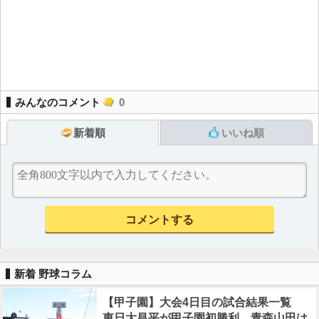
みんなのコメント
0
新着順
いいね順
新着 野球コラム
【甲子園】大会4日目の試合結果一覧
東日大昌平が甲子園初勝利、青森山田は