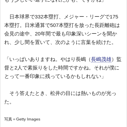
日本球界で332本塁打、メジャー・リーグで175
本塁打。日米通算で507本塁打を放った長距離砲は
会見の途中、20年間で最も印象深いシーンを聞か
れ、少し間を置いて、次のように言葉を続けた。
「いっぱいありますね。やはり長嶋（
長嶋茂雄
）監
督と2人で素振りをした時間ですかね。それが僕に
とって一番印象に残っているかもしれない」
そう答えたとき、松井の目には熱いものが光っ
た。
写真＝Getty Images