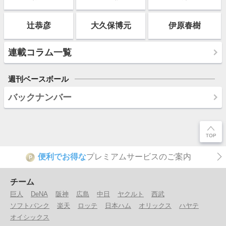
辻恭彦
大久保博元
伊原春樹
連載コラム一覧
週刊ベースボール
バックナンバー
便利でお得な
プレミアムサービスのご案内
P
チーム
巨人
DeNA
阪神
広島
中日
ヤクルト
西武
ソフトバンク
楽天
ロッテ
日本ハム
オリックス
ハヤテ
オイシックス