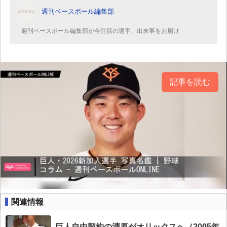
週刊ベースボール編集部
週刊ベースボール編集部が今注目の選手、出来事をお届け
記事を読む
関連情報
巨人自由契約の清原がオリックスへ（2005年