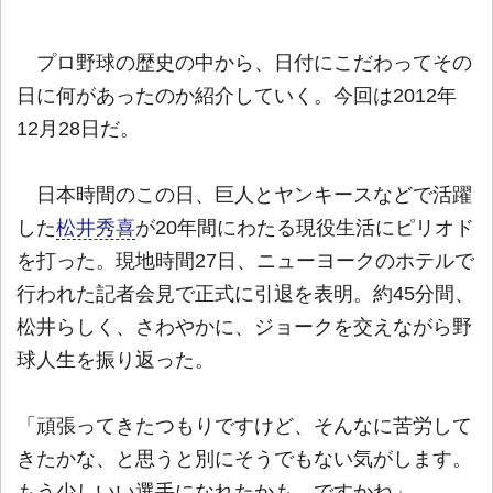
プロ野球の歴史の中から、日付にこだわってその
日に何があったのか紹介していく。今回は2012年
12月28日だ。
日本時間のこの日、巨人とヤンキースなどで活躍
した
松井秀喜
が20年間にわたる現役生活にピリオド
を打った。現地時間27日、ニューヨークのホテルで
行われた記者会見で正式に引退を表明。約45分間、
松井らしく、さわやかに、ジョークを交えながら野
球人生を振り返った。
「頑張ってきたつもりですけど、そんなに苦労して
きたかな、と思うと別にそうでもない気がします。
もう少しいい選手になれたかも、ですかね」