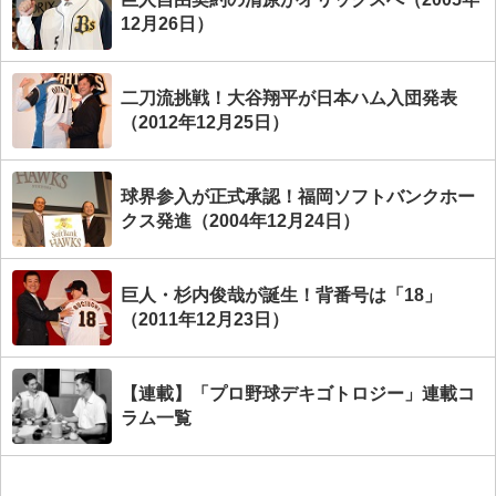
12月26日）
二刀流挑戦！大谷翔平が日本ハム入団発表
（2012年12月25日）
球界参入が正式承認！福岡ソフトバンクホー
クス発進（2004年12月24日）
巨人・杉内俊哉が誕生！背番号は「18」
（2011年12月23日）
【連載】「プロ野球デキゴトロジー」連載コ
ラム一覧