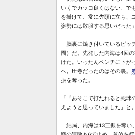
いくでカッコ良くはない。で
を掛けて、常に先頭に立ち、
姿勢には敬服する思いだった
脳裏に焼き付いているピッチン
園）だ。先発した内海は4回の
けた。いったんベンチに下が
へ。圧巻だったのはその裏。
振を奪った。
「『あそこで打たれると死球
えようと思っていました』と
結局、内海は13三振を奪い、
戦の連敗も6で止め、首位を行