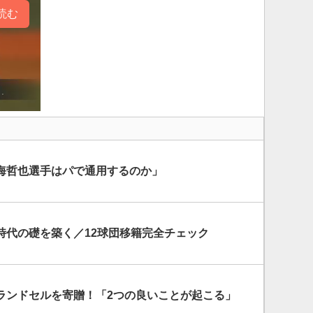
読む
海哲也選手はパで通用するのか」
時代の礎を築く／12球団移籍完全チェック
ランドセルを寄贈！「2つの良いことが起こる」