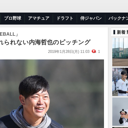
プロ野球
アマチュア
ドラフト
侍ジャパン
バックナ
新着
EBALL」
れられない内海哲也のピッチング
2019年1月28日(月) 11:03
1