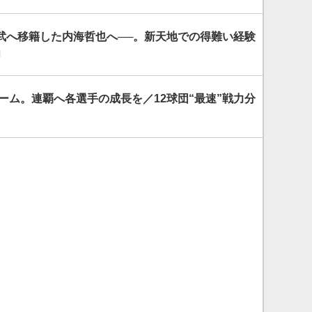
武へ移籍した内海哲也へ──。新天地での得難い経験
」