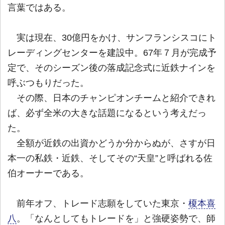
言葉ではある。
実は現在、30億円をかけ、サンフランシスコにト
レーディングセンターを建設中。67年７月が完成予
定で、そのシーズン後の落成記念式に近鉄ナインを
呼ぶつもりだった。
その際、日本のチャンピオンチームと紹介できれ
ば、必ず全米の大きな話題になるという考えだっ
た。
全額が近鉄の出資かどうか分からぬが、さすが日
本一の私鉄・近鉄、そしてその“天皇”と呼ばれる佐
伯オーナーである。
前年オフ、トレード志願をしていた東京・
榎本喜
八
。「なんとしてもトレードを」と強硬姿勢で、師