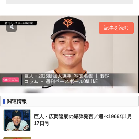
記事を読む
関連情報
巨人・広岡達朗の爆弾発言／週べ1966年1月
17日号