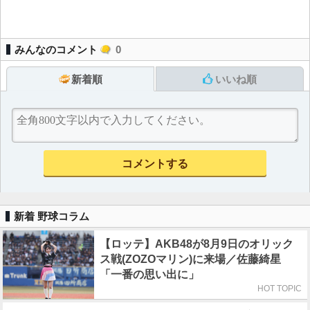
みんなのコメント
0
新着順
いいね順
新着 野球コラム
【ロッテ】AKB48が8月9日のオリック
ス戦(ZOZOマリン)に来場／佐藤綺星
「一番の思い出に」
HOT TOPIC