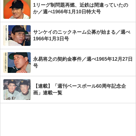
1リーグ制問題再燃、近鉄は間違っていたの
か／週べ1966年1月10日特大号
サンケイのニックネーム公募が始まる／週べ
1966年1月3日号
永易将之の契約金事件／週べ1965年12月27日
号
【連載】「週刊ベースボール60周年記念企
画」連載一覧