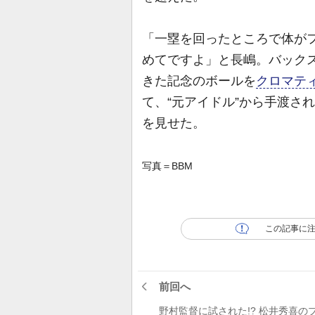
「一塁を回ったところで体が
めてですよ」と長嶋。バック
きた記念のボールを
クロマテ
て、“元アイドル”から手渡さ
を見せた。
写真＝BBM
この記事に
前回へ
野村監督に試された!? 松井秀喜の