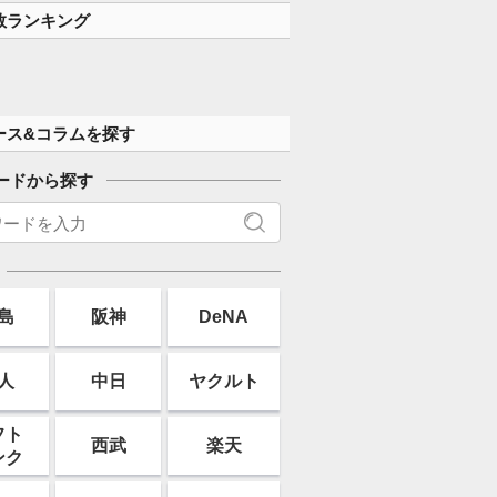
数ランキング
ース&コラムを探す
ードから探す
島
阪神
DeNA
人
中日
ヤクルト
フト
西武
楽天
ンク