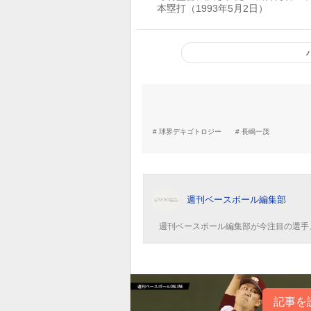
本塁打（1993年5月2日）
球界デキゴトロジー
長嶋一茂
週刊ベースボール編集部
週刊ベースボール編集部が今注目の選手
記事を