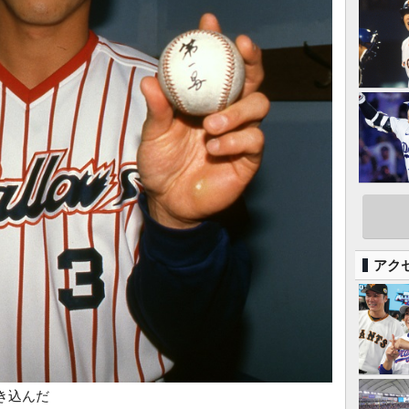
アク
き込んだ