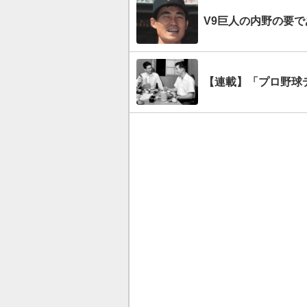
V9巨人の内野の要
【連載】「プロ野球