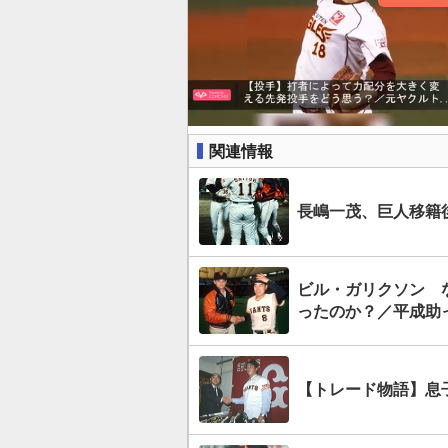
関連情報
長嶋一茂、巨人移籍後
ビル・ガリクソン 
ったのか？／平成助
【トレード物語】息