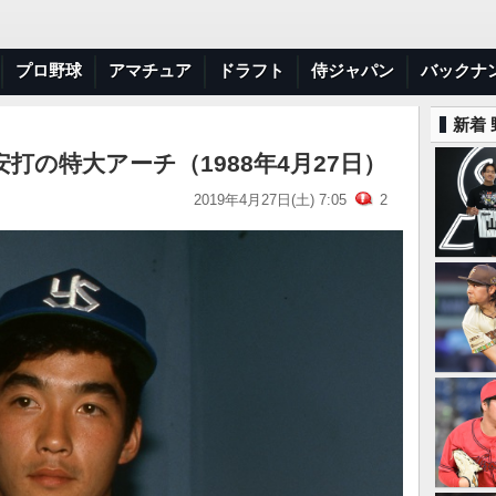
プロ野球
アマチュア
ドラフト
侍ジャパン
バックナ
新着
打の特大アーチ（1988年4月27日）
2019年4月27日(土) 7:05
2