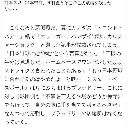
打率.282、21本塁打、70打点とそこそこの成績を残した
が……
こうなると悪循環だ。夏にカナダの『トロント・
スター』紙で「大リーガー、バンザイ野球にカルチ
ャーショック」と題した記事が掲載されてしまう。
「日本野球には“休む”という言葉がない」「三振の
半分は見逃しだ。ホームベースでワンバンしたまま
ストライクと言われたこともある」「もう日本野球
に合わせるのはやめたよ」と映画『ミスター・ベー
スボール』ばりにぶちまけるブラッドリー。これに
対して球団側も「不満を言える立場かどうか禅寺に
でも行って、自分の胸に手を当てて考えるべきだ」
なんつって応戦し、ブラッドリーの居場所はなくな
っていく。