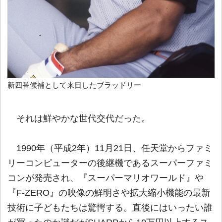
新四番候補として来日したブラッドリー
それは鮮やかな世代交代だった。
1990年（平成2年）11月21日、任天堂からファミ
リーコンピューターの後継機であるスーパーファミ
コンが発売され、『スーパーマリオワールド』や
『F-ZERO』の映像の鮮明さや拡大縮小機能の最新
技術に子どもたちは驚愕する。直後にはいったい誰