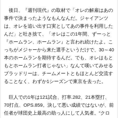
後日、『週刊現代』の取材で「オレの解雇はあの
事件で決まったようなもんなんだ。ジャイアンツ
は、オレを追い出す口実としてあの事件を利用した
んだ」と吐き捨て、「オレはこの1年間、ずーっと
『ホームラン、ホームラン』と言われ続けたよ。こ
っちがメジャーから来た選手というだけで、30～40
本のホームランを期待するんだ。でも、オレはもと
もとホームラン打者じゃない」なんて嘆いてみせる
ブラッドリーは、チームメートともほとんど交流す
ることなく、わずか1シーズンで東京を去った。
巨人での1年は121試合、打率.282、21本塁打、
70打点、OPS.859。決して悪い成績ではないが、前
任者が球団史上最高の助っ人にして人気者。“クロ