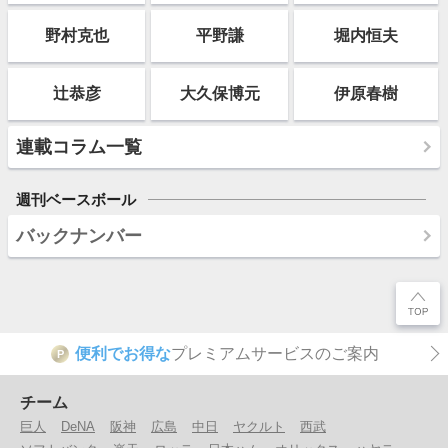
野村克也
平野謙
堀内恒夫
辻恭彦
大久保博元
伊原春樹
連載コラム一覧
週刊ベースボール
バックナンバー
便利でお得な
プレミアムサービスのご案内
P
チーム
巨人
DeNA
阪神
広島
中日
ヤクルト
西武