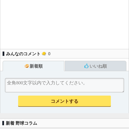
みんなのコメント
0
新着順
いいね順
新着 野球コラム