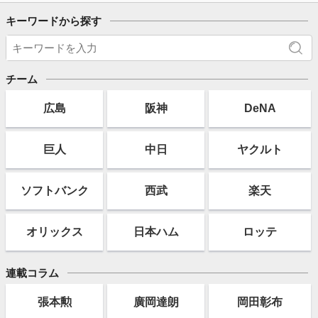
キーワードから探す
チーム
広島
阪神
DeNA
巨人
中日
ヤクルト
ソフト
バンク
西武
楽天
オリックス
日本ハム
ロッテ
連載コラム
張本勲
廣岡達朗
岡田彰布