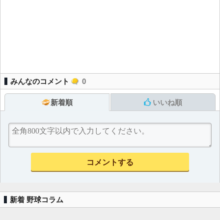
みんなのコメント
0
新着順
いいね順
新着 野球コラム