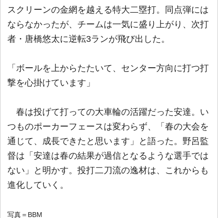
スクリーンの金網を越える特大二塁打。同点弾には
ならなかったが、チームは一気に盛り上がり、次打
者・唐橋悠太に逆転3ランが飛び出した。
「ボールを上からたたいて、センター方向に打つ打
撃を心掛けています」
春は投げて打っての大車輪の活躍だった安達。い
つものポーカーフェースは変わらず、「春の大会を
通じて、成長できたと思います」と語った。野呂監
督は「安達は春の結果が過信となるような選手では
ない」と明かす。投打二刀流の逸材は、これからも
進化していく。
写真＝BBM