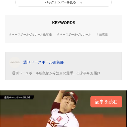
バックナンバーを見る
KEYWORDS
ベースボールゼミナール投球編
ベースボールゼミナール
藪恵壹
週刊ベースボール編集部
週刊ベースボール編集部が今注目の選手、出来事をお届け
記事を読む