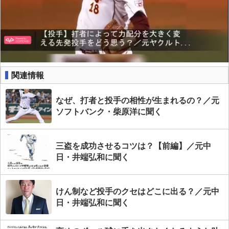
関連情報
なぜ、打者と投手の相性が生まれるの？／元
ソフトバンク・柴原洋に聞く
三盗を成功させるコツは？【前編】／元中
日・井端弘和に聞く
けん制など投手のクセはどこに出る？／元中
日・井端弘和に聞く