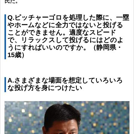
氏だ。
Q.ピッチャーゴロを処理した際に、一塁
やホームなどに全力ではないと投げる
ことができません。適度なスピード
で、リラックスして投げるにはどのよ
うにすればいいのですか。（静岡県・
15歳）
A.さまざまな場面を想定していろいろ
な投げ方を身につけたい