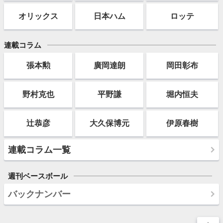
オリックス
日本ハム
ロッテ
連載コラム
張本勲
廣岡達朗
岡田彰布
野村克也
平野謙
堀内恒夫
辻恭彦
大久保博元
伊原春樹
連載コラム一覧
週刊ベースボール
バックナンバー