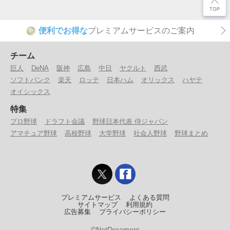
便利でお得な
プレミアムサービスのご案内
P
チーム
巨人
DeNA
阪神
広島
中日
ヤクルト
西武
ソフトバンク
楽天
ロッテ
日本ハム
オリックス
ハヤテ
オイシックス
特集
プロ野球
ドラフト会議
野球日本代表 侍ジャパン
アマチュア野球
高校野球
大学野球
社会人野球
野球まとめ
プレミアムサービス
よくある質問
サイトマップ
利用規約
広告募集
プライバシーポリシー
©NetDreamers