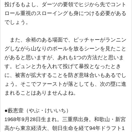
投げるもよし、ダーツの要領でヒジから先でコント
ロール重視のスローイングも身につける必要がある
でしょう。
また、余裕のある場面で、ピッチャーがランニン
グしながら山なりのボールを放るシーンを見たこと
があると思いますが、あれも1つの方法だと思いま
す。ピュンと力を入れて投げて暴投となったとき
に、被害が拡大することを防ぎ意味合いもあるでし
ょう。そこでファーストが落としても、次の塁に進
まれることはありませんよね。
●藪恵壹（やぶ・けいいち）
1968年9月28日生まれ。三重県出身。和歌山・新宮
高から東京経済大、朝日生命を経て94年ドラフト1