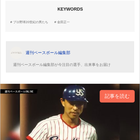
KEYWORDS
プロ野球20世紀の男たち
金田正一
週刊ベースボール編集部
週刊ベースボール編集部が今注目の選手、出来事をお届け
記事を読む