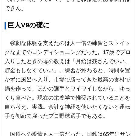
できん」
巨人V9の礎に
強靭な体躯を支えたのは人一倍の練習とストイッ
クなまでのコンディショニングだった。17歳でプロ
入りしたときの母の教えは「月給は残さんでいい、
貯金もしなくていい」。練習が終わると、時間を置
かずに風呂へ入り、市場で勝ってきた最高の食材で
鍋を作って、ほかの選手とワイワイしながら、ゆっ
くり食べた。現在の栄養学で推奨されていることを
自ら考え、実践。余計な神経を使いたくないと運転
手を初めて雇ったプロ野球選手でもある。
国鉄への愛情も人一倍だった。国鉄は65年にサン