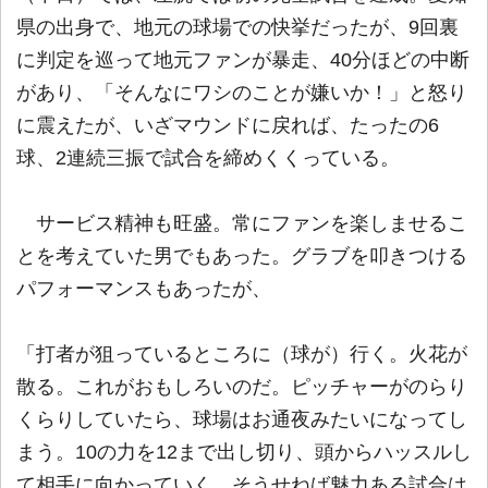
県の出身で、地元の球場での快挙だったが、9回裏
に判定を巡って地元ファンが暴走、40分ほどの中断
があり、「そんなにワシのことが嫌いか！」と怒り
に震えたが、いざマウンドに戻れば、たったの6
球、2連続三振で試合を締めくくっている。
サービス精神も旺盛。常にファンを楽しませるこ
とを考えていた男でもあった。グラブを叩きつける
パフォーマンスもあったが、
「打者が狙っているところに（球が）行く。火花が
散る。これがおもしろいのだ。ピッチャーがのらり
くらりしていたら、球場はお通夜みたいになってし
まう。10の力を12まで出し切り、頭からハッスルし
て相手に向かっていく、そうせねば魅力ある試合は