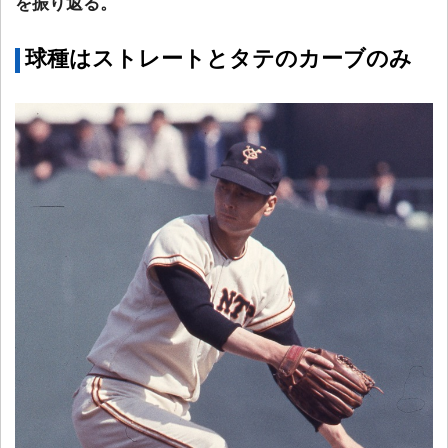
を振り返る。
球種はストレートとタテのカーブのみ