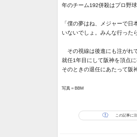
年のチーム192併殺はプロ野
「僕の夢はね、メジャーで日
いないでしょ。みんな行った
その視線は後進にも注がれて
就任1年目にして阪神を頂点に
そのときの退任にあたって阪
写真＝BBM
この記事に