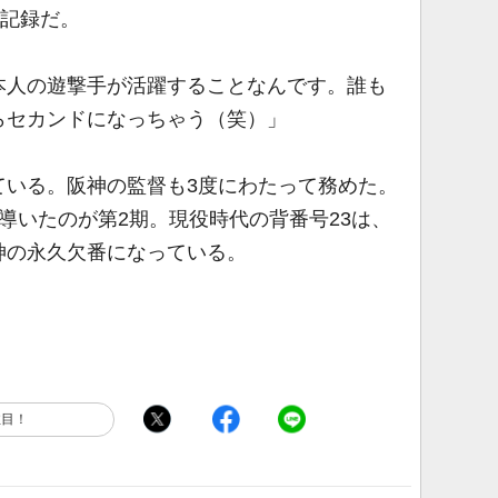
球記録だ。
本人の遊撃手が活躍することなんです。誰も
らセカンドになっちゃう（笑）」
いる。阪神の監督も3度にわたって務めた。
導いたのが第2期。現役時代の背番号23は、
神の永久欠番になっている。
注目！