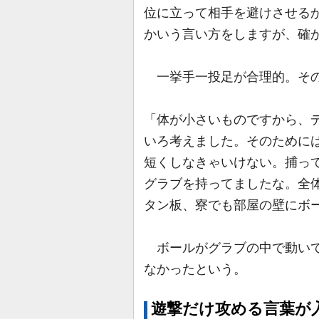
位に立って相手を避けさせる
かいう言い方をしますが、確
一挙手一投足が合理的。その
「体が小さいものですから、
いろ考えました。そのために
短くしなきゃいけない。捕っ
グラブを持ってましたな。全
タン板、寮でも部屋の壁にボ
ボールがグラブの中で動いて
なかったという。
遊撃だけ攻める言葉が