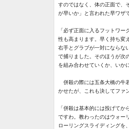
すのではなく、体の正面で、
が早いか」と言われた早ワザ
「必ず正面に入るフットワー
性も高まります。早く持ち変
右手とグラブが一対にならな
で捕りました。そのほうが次
を組み合わせていくか、いか
併殺の際には五条大橋の牛若
かせたが、これも決してファ
「併殺は基本的には投げてか
ですわ。教わったのはウォー
ローリングスライディングを