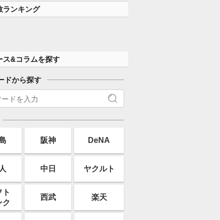
数ランキング
ース&コラムを探す
ードから探す
島
阪神
DeNA
人
中日
ヤクルト
フト
西武
楽天
ンク