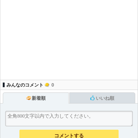
みんなのコメント
0
新着順
いいね順