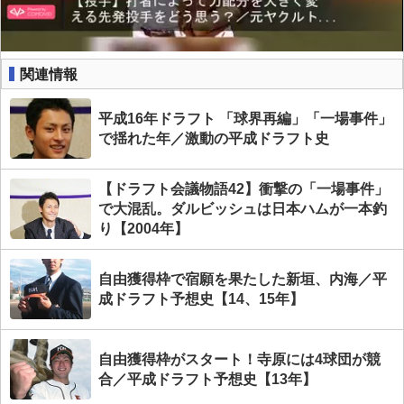
関連情報
平成16年ドラフト 「球界再編」「一場事件」
で揺れた年／激動の平成ドラフト史
【ドラフト会議物語42】衝撃の「一場事件」
で大混乱。ダルビッシュは日本ハムが一本釣
り【2004年】
自由獲得枠で宿願を果たした新垣、内海／平
成ドラフト予想史【14、15年】
自由獲得枠がスタート！寺原には4球団が競
合／平成ドラフト予想史【13年】