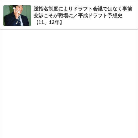
逆指名制度によりドラフト会議ではなく事前
交渉こそが戦場に／平成ドラフト予想史
【11、12年】