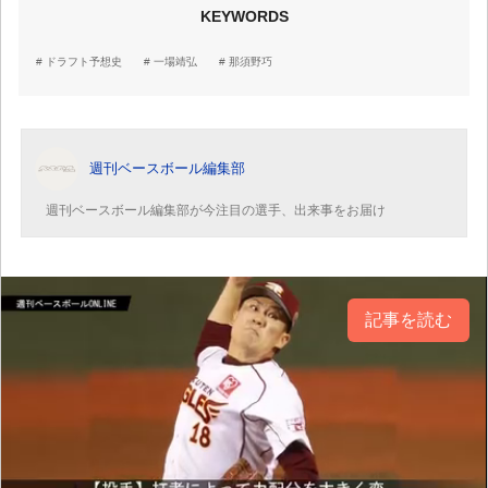
KEYWORDS
ドラフト予想史
一場靖弘
那須野巧
週刊ベースボール編集部
週刊ベースボール編集部が今注目の選手、出来事をお届け
記事を読む