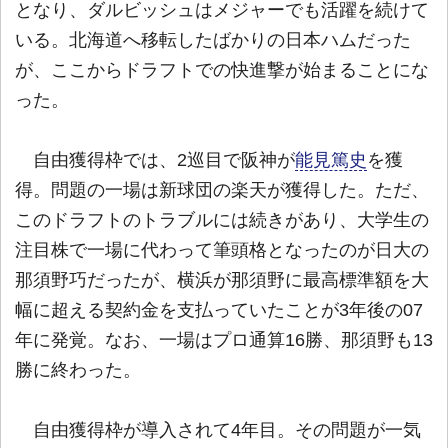
となり、ダルビッシュはメジャーでも活躍を続けて
いる。北海道へ移転したばかりの日本ハムだった
が、ここからドラフトでの快進撃が始まることにな
った。
自由獲得枠では、2巡目で阪神が
能見篤史
を獲
得。問題の一場は新球団の楽天が獲得した。ただ、
このドラフトのトラブルには続きがあり、大学生の
注目株で一場に代わって筆頭格となったのが日大の
那須野巧だったが、横浜が那須野に最高標準額を大
幅に超える契約金を支払っていたことが3年後の07
年に発覚。なお、一場はプロ通算16勝、那須野も13
勝に終わった。
自由獲得枠が導入されて4年目。その問題が一気