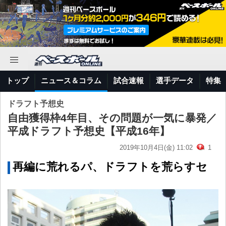
トップ
ニュース＆コラム
試合速報
選手データ
特集
ドラフト予想史
自由獲得枠4年目、その問題が一気に暴発／
平成ドラフト予想史【平成16年】
2019年10月4日(金) 11:02
1
再編に荒れるパ、ドラフトを荒らすセ