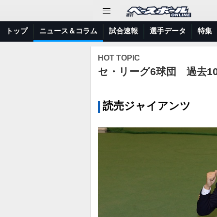
トップ
ニュース＆コラム
試合速報
選手データ
特集
HOT TOPIC
セ・リーグ6球団 過去1
読売ジャイアンツ