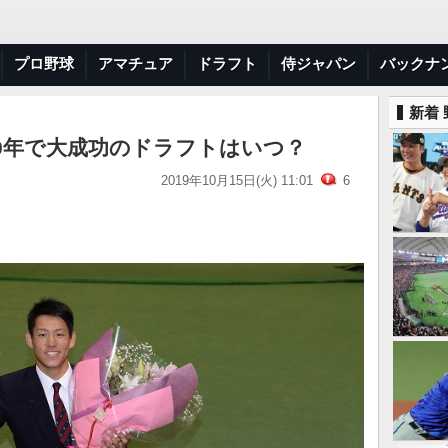
プロ野球
アマチュア
ドラフト
侍ジャパン
バックナ
新着
0年で大成功のドラフトはいつ？
2019年10月15日(火) 11:01
6