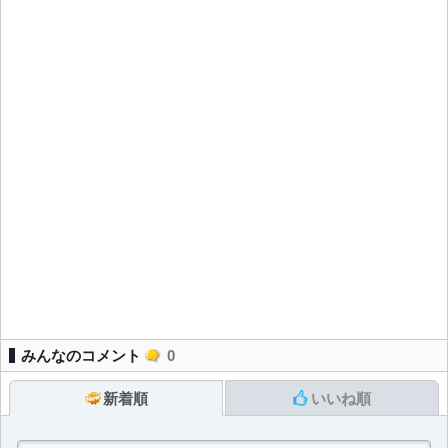
みんなのコメント
0
新着順
いいね順