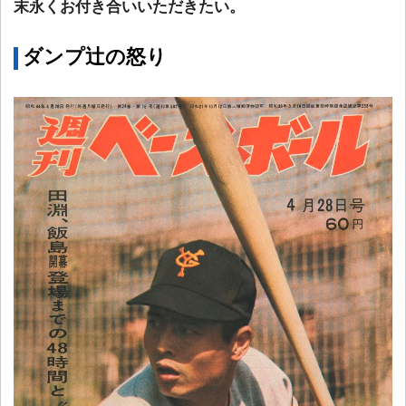
末永くお付き合いいただきたい。
ダンプ辻の怒り