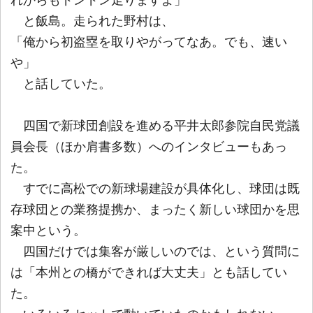
れからもドンドン走りますよ」
と飯島。走られた野村は、
「俺から初盗塁を取りやがってなあ。でも、速い
や」
と話していた。
四国で新球団創設を進める平井太郎参院自民党議
員会長（ほか肩書多数）へのインタビューもあっ
た。
すでに高松での新球場建設が具体化し、球団は既
存球団との業務提携か、まったく新しい球団かを思
案中という。
四国だけでは集客が厳しいのでは、という質問に
は「本州との橋ができれば大丈夫」とも話してい
た。