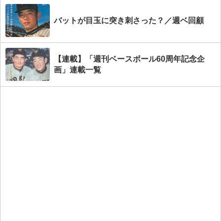
バットが目玉に突き刺さった？／週ベ回顧
【連載】「週刊ベースボール60周年記念企
画」連載一覧