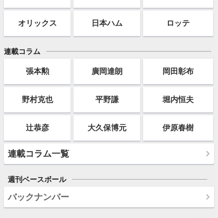
オリックス
日本ハム
ロッテ
連載コラム
張本勲
廣岡達朗
岡田彰布
野村克也
平野謙
堀内恒夫
辻恭彦
大久保博元
伊原春樹
連載コラム一覧
週刊ベースボール
バックナンバー