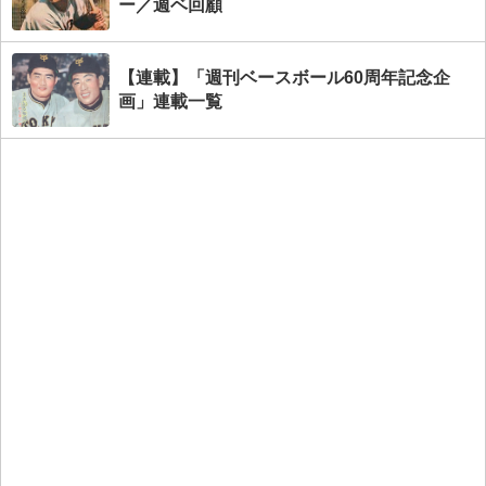
ー／週ベ回顧
【連載】「週刊ベースボール60周年記念企
画」連載一覧