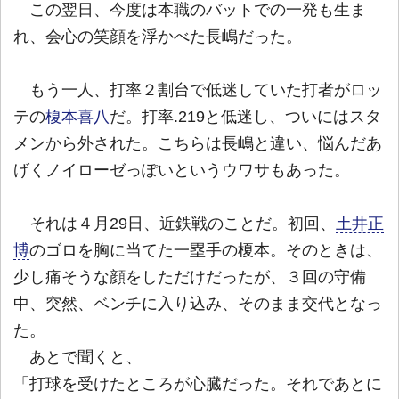
この翌日、今度は本職のバットでの一発も生ま
れ、会心の笑顔を浮かべた長嶋だった。
もう一人、打率２割台で低迷していた打者がロッ
テの
榎本喜八
だ。打率.219と低迷し、ついにはスタ
メンから外された。こちらは長嶋と違い、悩んだあ
げくノイローゼっぽいというウワサもあった。
それは４月29日、近鉄戦のことだ。初回、
土井正
博
のゴロを胸に当てた一塁手の榎本。そのときは、
少し痛そうな顔をしただけだったが、３回の守備
中、突然、ベンチに入り込み、そのまま交代となっ
た。
あとで聞くと、
「打球を受けたところが心臓だった。それであとに