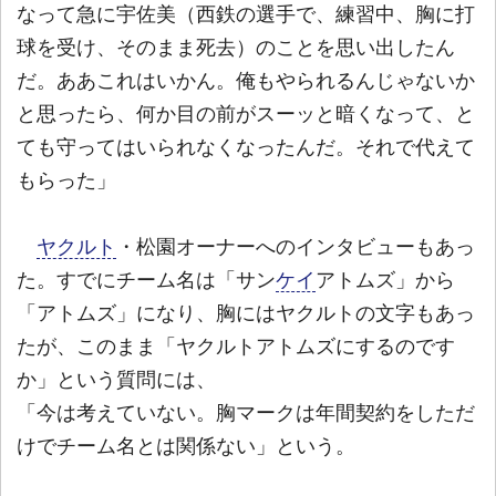
なって急に宇佐美（西鉄の選手で、練習中、胸に打
球を受け、そのまま死去）のことを思い出したん
だ。ああこれはいかん。俺もやられるんじゃないか
と思ったら、何か目の前がスーッと暗くなって、と
ても守ってはいられなくなったんだ。それで代えて
もらった」
ヤクルト
・松園オーナーへのインタビューもあっ
た。すでにチーム名は「サン
ケイ
アトムズ」から
「アトムズ」になり、胸にはヤクルトの文字もあっ
たが、このまま「ヤクルトアトムズにするのです
か」という質問には、
「今は考えていない。胸マークは年間契約をしただ
けでチーム名とは関係ない」という。