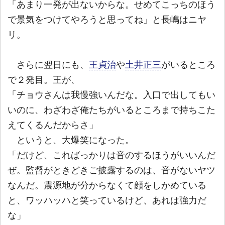
「あまり一発が出ないからな。せめてこっちのほう
で景気をつけてやろうと思ってね」と長嶋はニヤ
リ。
さらに翌日にも、
王貞治
や
土井正三
がいるところ
で２発目。王が、
「チョウさんは我慢強いんだな。入口で出してもい
いのに、わざわざ俺たちがいるところまで持ちこた
えてくるんだからさ」
というと、大爆笑になった。
「だけど、こればっかりは音のするほうがいいんだ
ぜ。監督がときどきご披露するのは、音がないヤツ
なんだ。震源地が分からなくて顔をしかめている
と、ワッハッハと笑っているけど、あれは強力だ
な」