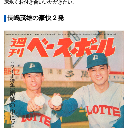
末永くお付き合いいただきたい。
長嶋茂雄の豪快２発