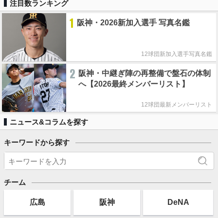
注目数ランキング
1
阪神・2026新加入選手 写真名鑑
12球団新加入選手写真名鑑
2
阪神・中継ぎ陣の再整備で盤石の体制
へ【2026最終メンバーリスト】
12球団最新メンバーリスト
ニュース&コラムを探す
キーワードから探す
チーム
広島
阪神
DeNA