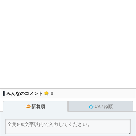
みんなのコメント
0
新着順
いいね順