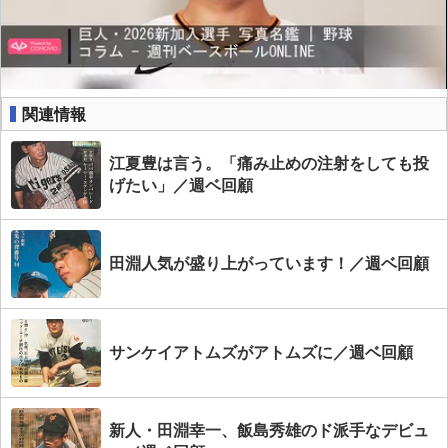
関連情報
江夏豊は言う。「痛み止めの注射をしても投
げたい」／週ベ回顧
田淵人気が盛り上がっています！／週ベ回顧
サンケイアトムズがアトムズに／週ベ回顧
新人・田淵幸一、飯島秀雄のド派手なデビュ