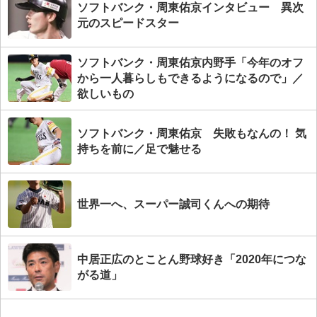
ソフトバンク・周東佑京インタビュー 異次
元のスピードスター
ソフトバンク・周東佑京内野手「今年のオフ
から一人暮らしもできるようになるので」／
欲しいもの
ソフトバンク・周東佑京 失敗もなんの！ 気
持ちを前に／足で魅せる
世界一へ、スーパー誠司くんへの期待
中居正広のとことん野球好き「2020年につな
がる道」