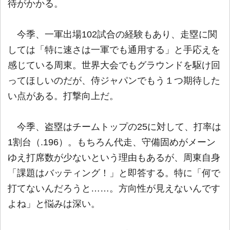
待がかかる。
今季、一軍出場102試合の経験もあり、走塁に関
しては「特に速さは一軍でも通用する」と手応えを
感じている周東。世界大会でもグラウンドを駆け回
ってほしいのだが、侍ジャパンでもう１つ期待した
い点がある。打撃向上だ。
今季、盗塁はチームトップの25に対して、打率は
1割台（.196）。もちろん代走、守備固めがメーン
ゆえ打席数が少ないという理由もあるが、周東自身
「課題はバッティング！」と即答する。特に「何で
打てないんだろうと……。方向性が見えないんです
よね」と悩みは深い。