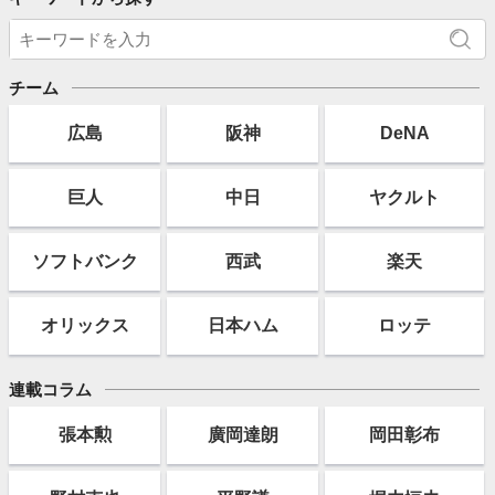
チーム
広島
阪神
DeNA
巨人
中日
ヤクルト
ソフト
バンク
西武
楽天
オリックス
日本ハム
ロッテ
連載コラム
張本勲
廣岡達朗
岡田彰布