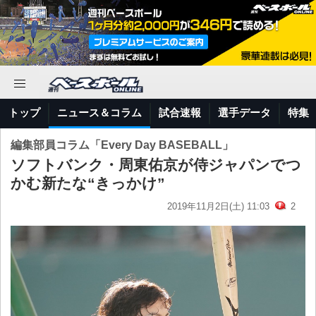
トップ
ニュース＆コラム
試合速報
選手データ
特集
編集部員コラム「Every Day BASEBALL」
ソフトバンク・周東佑京が侍ジャパンでつ
かむ新たな“きっかけ”
2019年11月2日(土) 11:03
2