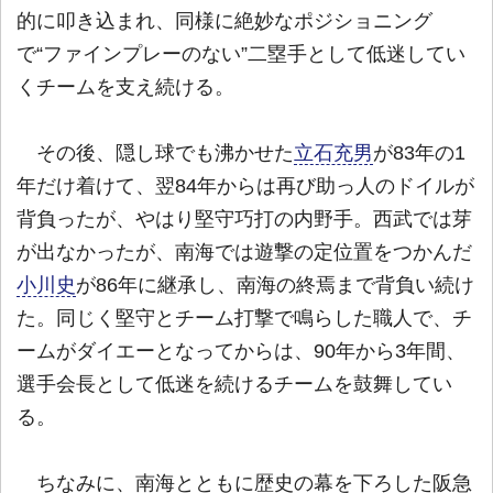
的に叩き込まれ、同様に絶妙なポジショニング
で“ファインプレーのない”二塁手として低迷してい
くチームを支え続ける。
その後、隠し球でも沸かせた
立石充男
が83年の1
年だけ着けて、翌84年からは再び助っ人のドイルが
背負ったが、やはり堅守巧打の内野手。西武では芽
が出なかったが、南海では遊撃の定位置をつかんだ
小川史
が86年に継承し、南海の終焉まで背負い続け
た。同じく堅守とチーム打撃で鳴らした職人で、チ
ームがダイエーとなってからは、90年から3年間、
選手会長として低迷を続けるチームを鼓舞してい
る。
ちなみに、南海とともに歴史の幕を下ろした阪急