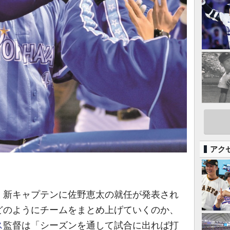
アク
新キャプテンに佐野恵太の就任が発表され
どのようにチームをまとめ上げていくのか、
ス
監督は「シーズンを通して試合に出れば打