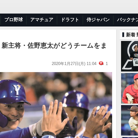
プロ野球
アマチュア
ドラフト
侍ジャパン
バックナ
新着
】新主将・佐野恵太がどうチームをま
2020年1月27日(月) 11:04
1