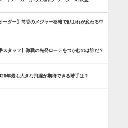
予想オーダー】筒香のメジャー移籍で顔ぶれが変わる中
想投手スタッフ】激戦の先発ローテをつかむのは誰だ？
020年最も大きな飛躍が期待できる若手は？