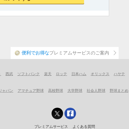
便利でお得な
プレミアムサービスのご案内
P
ト
西武
ソフトバンク
楽天
ロッテ
日本ハム
オリックス
ハヤテ
ジャパン
アマチュア野球
高校野球
大学野球
社会人野球
野球まとめ
プレミアムサービス
よくある質問