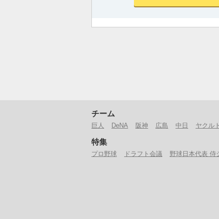
チーム
巨人
DeNA
阪神
広島
中日
ヤクル
特集
プロ野球
ドラフト会議
野球日本代表 侍