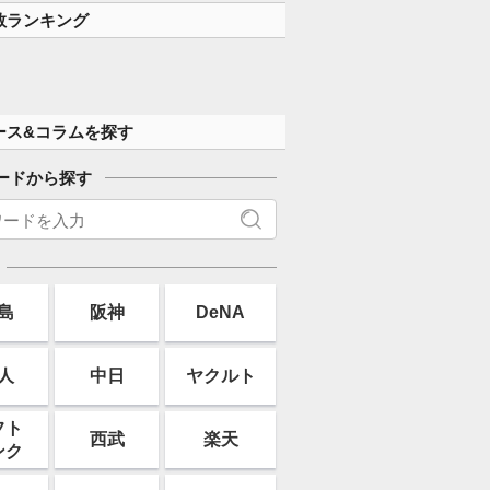
数ランキング
ース&コラムを探す
ードから探す
島
阪神
DeNA
人
中日
ヤクルト
フト
西武
楽天
ンク