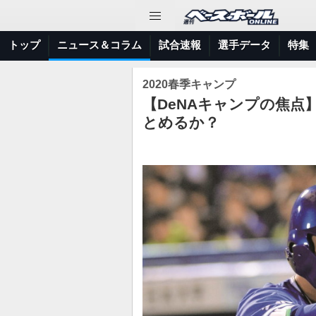
トップ
ニュース＆コラム
試合速報
選手データ
特集
2020春季キャンプ
【DeNAキャンプの焦点
とめるか？