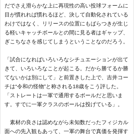
だでさえ滑らかな上に再現性の高い投球フォームに
目が慣れれば慣れるほど、決して自動化されている
わけではなく、リリースの位置にもばらつきが生じ
る軽いキャッチボールとの間に見る者はギャップ、
ぎこちなさを感じてしまうということなのだろう。
「試合になればいろいろなシチュエーションが出て
きて、いろいろなことが起こる。だから勝てるか勝
てないかは別にして」と前置きした上で、吉井コー
チは“令和の怪物”と称される18歳をこう評した。
「ストレートは一軍で通用するボールだと思いま
す。すでに一軍クラスのボールは投げている」。
素材の良さは認めながら未知数だったフィジカル
面への先入観もあって、一軍の舞台で真価を発揮す