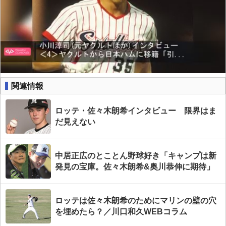
関連情報
ロッテ・佐々木朗希インタビュー 限界はま
だ見えない
中居正広のとことん野球好き「キャンプは新
発見の宝庫。佐々木朗希&奥川恭伸に期待」
ロッテは佐々木朗希のためにマリンの壁の穴
を埋めたら？／川口和久WEBコラム