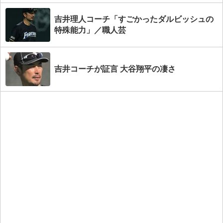
吉井理人コーチ「すごかったダルビッシュの
特殊能力」／職人芸
吉井コーチが証言 大谷翔平の凄さ