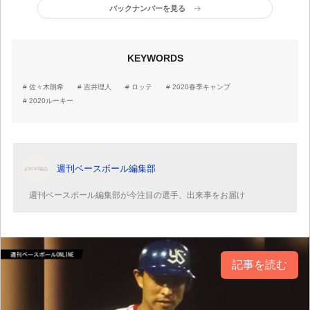
バックナンバーを見る
KEYWORDS
佐々木朗希
吉井理人
ロッテ
2020春季キャンプ
2020ルーキー
週刊ベースボール編集部
週刊ベースボール編集部が今注目の選手、出来事をお届け
記事を読む