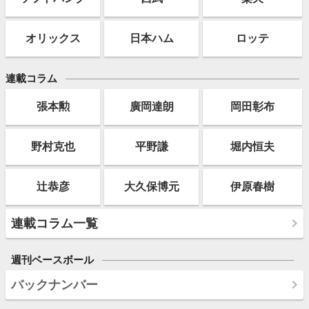
オリックス
日本ハム
ロッテ
連載コラム
張本勲
廣岡達朗
岡田彰布
野村克也
平野謙
堀内恒夫
辻恭彦
大久保博元
伊原春樹
連載コラム一覧
週刊ベースボール
バックナンバー