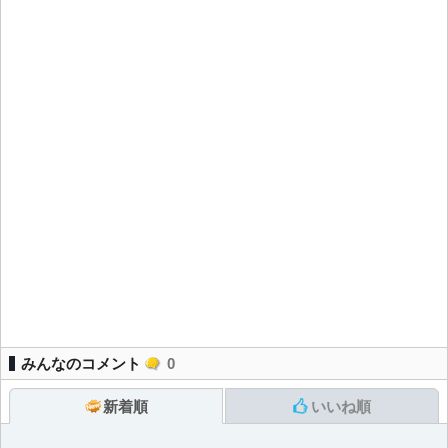
みんなのコメント
0
新着順
いいね順