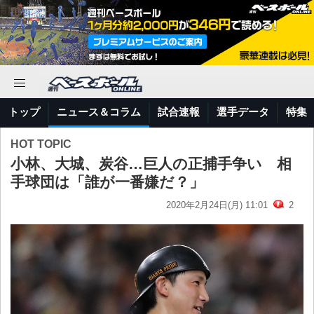
トップ
ニュース＆コラム
試合速報
選手データ
特集
HOT TOPIC
小林、大城、炭谷…巨人の正捕手争い 相
手球団は「誰が一番嫌だ？」
2020年2月24日(月) 11:01
2