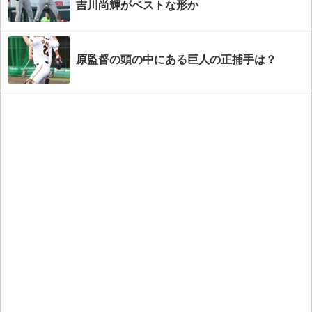
吉川尚輝がベストな形か
原監督の頭の中にある巨人の正捕手は？