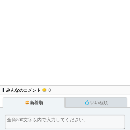
みんなのコメント
0
新着順
いいね順