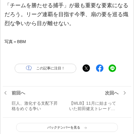
「チームを勝たせる捕手」が最も重要な要素になる
だろう。リーグ連覇を目指す今季、扇の要を巡る熾
烈な争いから目が離せない。
写真＝BBM
この記事に注目！
前回へ
次回へ
巨人、激化する支配下昇
【MLB】11月に始まって
格をめぐる争い
いた前田健太トレードの
舞台裏
バックナンバーを見る