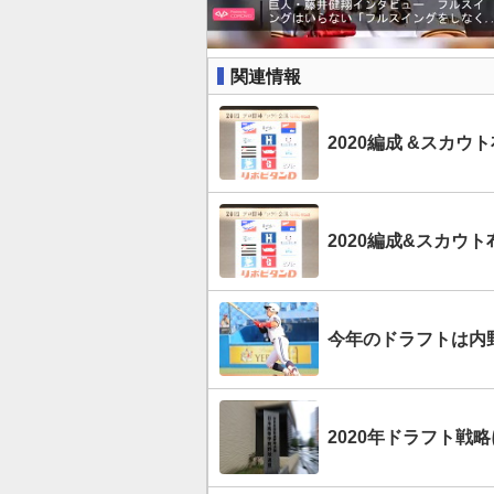
関連情報
2020編成 &スカ
2020編成&スカウ
今年のドラフトは内
2020年ドラフト戦