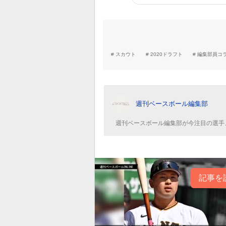
スカウト
2020ドラフト
編集部員コラム
週刊ベースボール編集部
週刊ベースボール編集部が今注目の選手
記事を