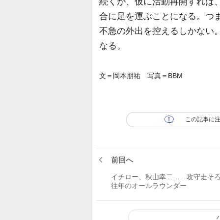
続くが、仮に活動再開すれば
合に足を運ぶことになる。つ
不急の外出を控えるしかない。
なる。
文＝岡本朋祐 写真＝BBM
この記事に
前回へ
イチロー、秋山幸二……攻守走そ
往年のオールラウンダー