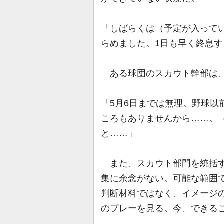
「しばらくは（予定が入って
らめました。1日も早く終息
ある球団のスカウト幹部は、
「5月6日までは無理。野球以
ころもありませんから……。
と……」
また、スカウト部門を統括す
集に余念がない。可能な範囲
判断材料ではなく、イメージ
のプレーを見る。今、できる