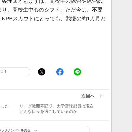
、各球団ともまずは、高校生の練習や練習試
まり、高校生中心のシフト。ただ今は、不要
NPBスカウトにとっても、我慢の約1カ月と
注目！
次回へ
ろった
リーグ戦開幕延期。大学野球部員は現在
どんな日々を過ごしているのか
バックナンバーを見る