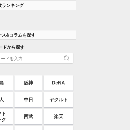
数ランキング
ース&コラムを探す
ードから探す
島
阪神
DeNA
人
中日
ヤクルト
フト
西武
楽天
ンク