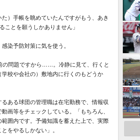
いた）手帳を眺めていたんですがもう、あき
することを願うしかありません」
感染予防対策に気を使う。
前の問題ですから……。冷静に見て、行くと
（学校や会社の）敷地内に行くのもどうか
るある球団の管理職は在宅勤務で、情報収
で動画等をチェックしている。「もちろん、
の範囲内です。予備知識を蓄えた上で、実際
ことをやるしかない」。