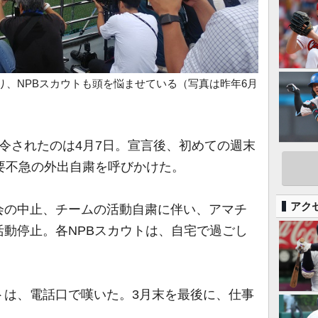
り、NPBスカウトも頭を悩ませている（写真は昨年6月
）
令されたのは4月7日。宣言後、初めての週末
要不急の外出自粛を呼びかけた。
アク
の中止、チームの活動自粛に伴い、アマチ
動停止。各NPBスカウトは、自宅で過ごし
は、電話口で嘆いた。3月末を最後に、仕事