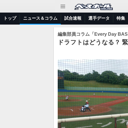
トップ
ニュース＆コラム
試合速報
選手データ
特集
編集部員コラム「Every Day BAS
ドラフトはどうなる？ 緊