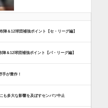
ウト布陣＆12球団補強ポイント【セ・リーグ編】
ト布陣＆12球団補強ポイント【パ・リーグ編】
野手が豊作！
略にも多大な影響を及ぼすセンバツ中止