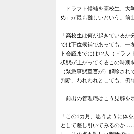
ドラフト候補を高校生、大学
め」が最も難しいという。前
「高校生は何が起きているか
では下位候補であっても、一冬
ト会議までには12人（ドラフ
状態が上がってくるこの時期
（緊急事態宣言が）解除され
判断。われわれとしても、例
前出の管理職はこう見解を
「この1カ月、思うように体
として差し引いてみるのか…