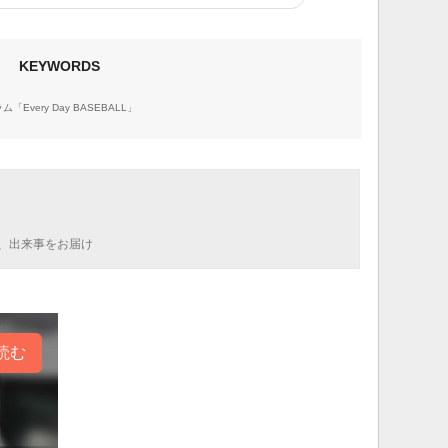
KEYWORDS
「Every Day BASEBALL」
、出来事をお届け
読む