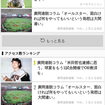
オーロラビジョン
廣岡達朗コラム「オールスター、面白け
れば何をやってもいいという発想は大間
違い」
廣岡達朗連載「やれ」と言える信念
もっと見る
アクセス数ランキング
1
廣岡達朗コラム「米田哲也逮捕に思
う。球宴をもう1試合開催でOB救済
を」
廣岡達朗連載「やれ」と言える信念
2
廣岡達朗コラム「オールスター、面白
ければ何をやってもいいという発想は
大間違い」
廣岡達朗連載「やれ」と言える信念