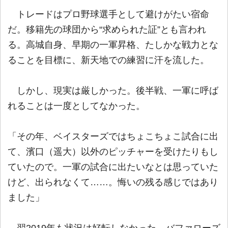
トレードはプロ野球選手として避けがたい宿命
だ。移籍先の球団から“求められた証”とも言われ
る。高城自身、早期の一軍昇格、たしかな戦力とな
ることを目標に、新天地での練習に汗を流した。
しかし、現実は厳しかった。後半戦、一軍に呼ば
れることは一度としてなかった。
「その年、ベイスターズではちょこちょこ試合に出
て、濱口（遥大）以外のピッチャーを受けたりもし
ていたので。一軍の試合に出たいなとは思っていた
けど、出られなくて……。悔いの残る感じではあり
ました」
翌2019年も状況は好転しなかった。バファローズ