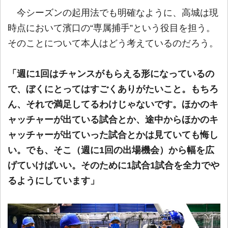
今シーズンの起用法でも明確なように、高城は現
時点において濱口の“専属捕手”という役目を担う。
そのことについて本人はどう考えているのだろう。
「週に1回はチャンスがもらえる形になっているの
で、ぼくにとってはすごくありがたいこと。もちろ
ん、それで満足してるわけじゃないです。ほかのキ
ャッチャーが出ている試合とか、途中からほかのキ
ャッチャーが出ていった試合とかは見ていても悔し
い。でも、そこ（週に1回の出場機会）から幅を広
げていけばいい。そのために1試合1試合を全力でや
るようにしています」