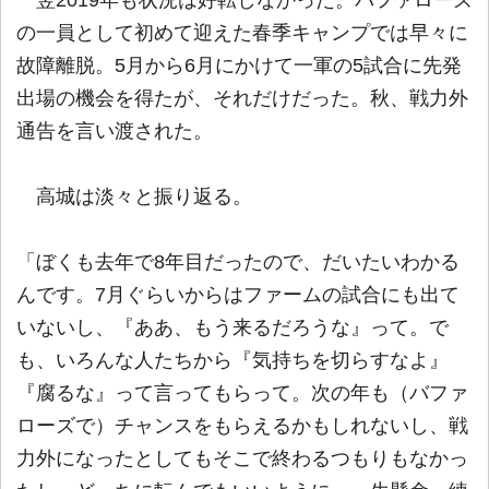
の一員として初めて迎えた春季キャンプでは早々に
故障離脱。5月から6月にかけて一軍の5試合に先発
出場の機会を得たが、それだけだった。秋、戦力外
通告を言い渡された。
高城は淡々と振り返る。
「ぼくも去年で8年目だったので、だいたいわかる
んです。7月ぐらいからはファームの試合にも出て
いないし、『ああ、もう来るだろうな』って。で
も、いろんな人たちから『気持ちを切らすなよ』
『腐るな』って言ってもらって。次の年も（バファ
ローズで）チャンスをもらえるかもしれないし、戦
力外になったとしてもそこで終わるつもりもなかっ