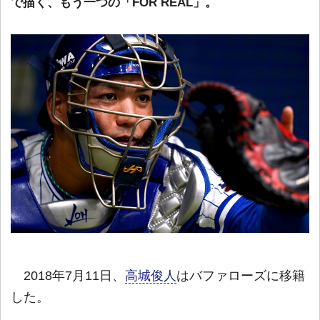
で描く、もう一つの「FOR REAL」。
2018年7月11日、
高城俊人
はバファローズに移籍
した。