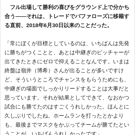
フル出場して勝利の喜びをグラウンド上で分かち
合う――それは、トレードでバファローズに移籍す
る直前、2018年6月30日以来のことだった。
「常にぼくが目標としているのは、いちばんは先発
に勝ちがつくことと、あとは中継ぎのピッチャーが
出てきたときにゼロで抑えることなんです。いまは
終盤は嶺井（博希）さんが出ることが多いですけ
ど、そういうところでチャンスをもらうためにも、
中継ぎの場面でしっかりリードすることは大事だと
思っています。それが結果としてできて、なおかつ
試合にも勝てたのはすごくうれしかった。ほんとに
久しぶりでしたね。ホームランを打ったとかより
も、最後までマスクをかぶってチームが勝てたとい
うことが、いちばんうれしかったです」