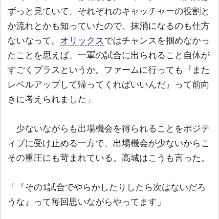
ずっと見ていて、それぞれのキャッチャーの役割と
か流れとかも知っていたので、抹消になるのも仕方
ないなって。
オリックス
ではチャンスを掴めなかっ
たことを思えば、一軍の試合に出られること自体が
すごくプラスというか。ファームに行っても『また
レベルアップして帰ってくればいいんだ』って前向
きに考えられました」
少ないながらも出場機会を得られることをポジテ
ィブに受け止める一方で、出場機会が少ないからこ
その重圧にも苛まれている。高城はこうも言った。
「『その1試合でやらかしたりしたら次はないだろ
うな』って毎回思いながらやってます」