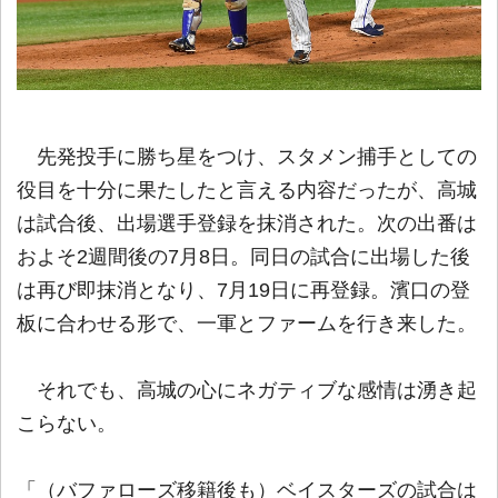
先発投手に勝ち星をつけ、スタメン捕手としての
役目を十分に果たしたと言える内容だったが、高城
は試合後、出場選手登録を抹消された。次の出番は
およそ2週間後の7月8日。同日の試合に出場した後
は再び即抹消となり、7月19日に再登録。濱口の登
板に合わせる形で、一軍とファームを行き来した。
それでも、高城の心にネガティブな感情は湧き起
こらない。
「（バファローズ移籍後も）ベイスターズの試合は