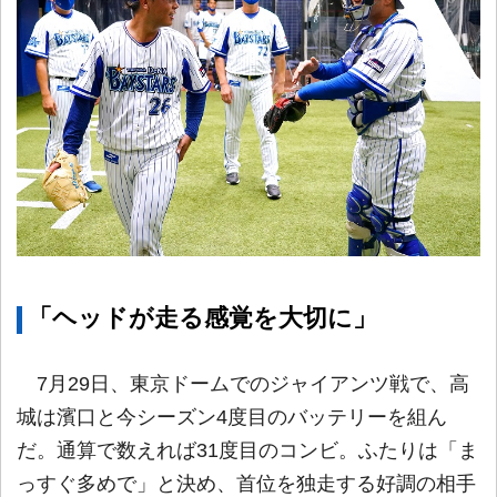
「ヘッドが走る感覚を大切に」
7月29日、東京ドームでのジャイアンツ戦で、高
城は濱口と今シーズン4度目のバッテリーを組ん
だ。通算で数えれば31度目のコンビ。ふたりは「ま
っすぐ多めで」と決め、首位を独走する好調の相手