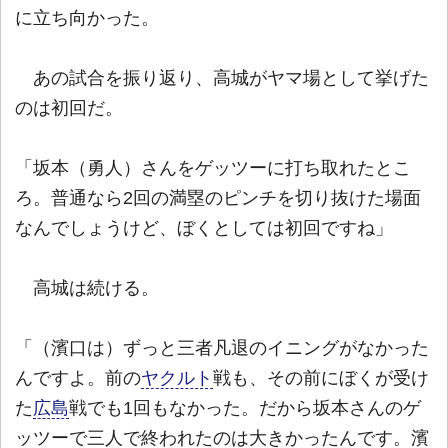
に立ち向かった。
あの試合を振り返り、高城がヤマ場として挙げた
のは初回だ。
「坂本（勇人）さんをゲッツーに打ち取れたとこ
ろ。普通なら2回の満塁のピンチを切り抜けた場面
なんでしょうけど、ぼくとしては初回ですね」
高城は続ける。
「（濱口は）ずっと三者凡退のイニングがなかった
んですよ。前の
ヤクルト
戦も、その前にぼくが受け
た
広島
戦でも1回もなかった。だから坂本さんのゲ
ッツーで三人で終われたのは大きかったんです。濱