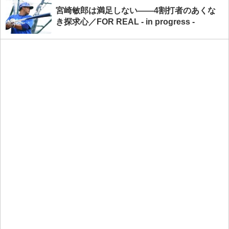
宮崎敏郎は満足しない――4割打者のあくな
き探求心／FOR REAL - in progress -