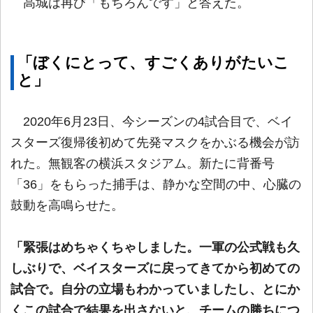
高城は再び「もちろんです」と答えた。
「ぼくにとって、すごくありがたいこ
と」
2020年6月23日、今シーズンの4試合目で、ベイ
スターズ復帰後初めて先発マスクをかぶる機会が訪
れた。無観客の横浜スタジアム。新たに背番号
「36」をもらった捕手は、静かな空間の中、心臓の
鼓動を高鳴らせた。
「緊張はめちゃくちゃしました。一軍の公式戦も久
しぶりで、ベイスターズに戻ってきてから初めての
試合で。自分の立場もわかっていましたし、とにか
くこの試合で結果を出さないと、チームの勝ちにつ