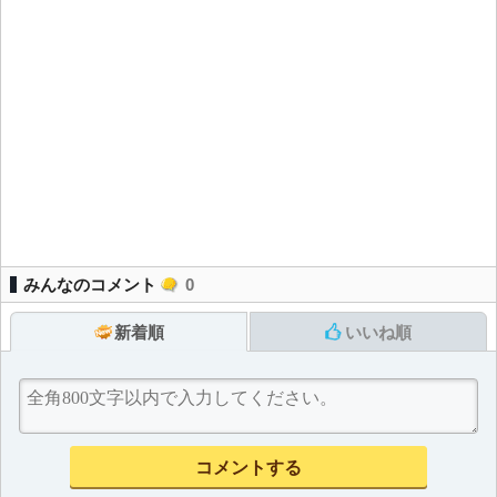
みんなのコメント
0
新着順
いいね順