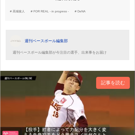
高城俊人
FOR REAL - in progress -
DeNA
週刊ベースボール編集部
週刊ベースボール編集部が今注目の選手、出来事をお届け
記事を読む