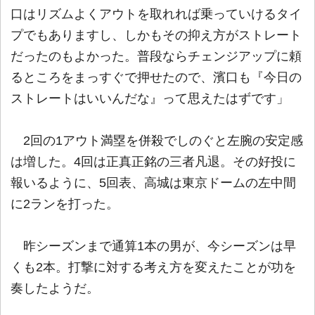
口はリズムよくアウトを取れれば乗っていけるタイ
プでもありますし、しかもその抑え方がストレート
だったのもよかった。普段ならチェンジアップに頼
るところをまっすぐで押せたので、濱口も『今日の
ストレートはいいんだな』って思えたはずです」
2回の1アウト満塁を併殺でしのぐと左腕の安定感
は増した。4回は正真正銘の三者凡退。その好投に
報いるように、5回表、高城は東京ドームの左中間
に2ランを打った。
昨シーズンまで通算1本の男が、今シーズンは早
くも2本。打撃に対する考え方を変えたことが功を
奏したようだ。