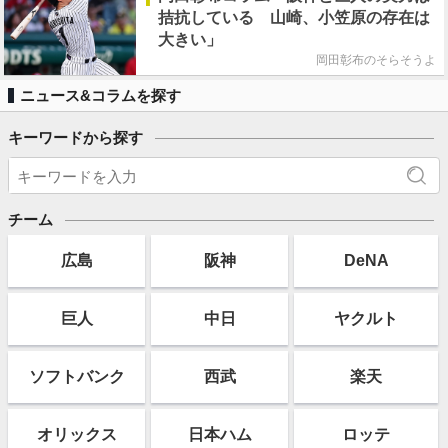
拮抗している 山崎、小笠原の存在は
大きい」
岡田彰布のそらそうよ
ニュース&コラムを探す
キーワードから探す
チーム
広島
阪神
DeNA
巨人
中日
ヤクルト
ソフト
バンク
西武
楽天
オリックス
日本ハム
ロッテ