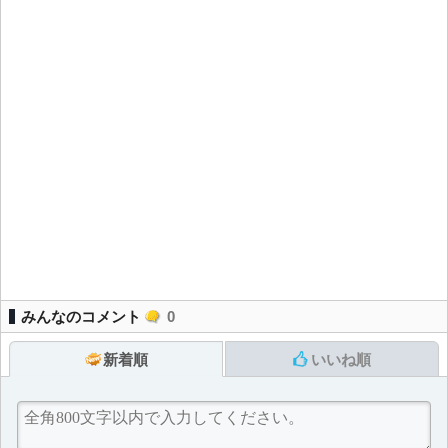
みんなのコメント
0
新着順
いいね順