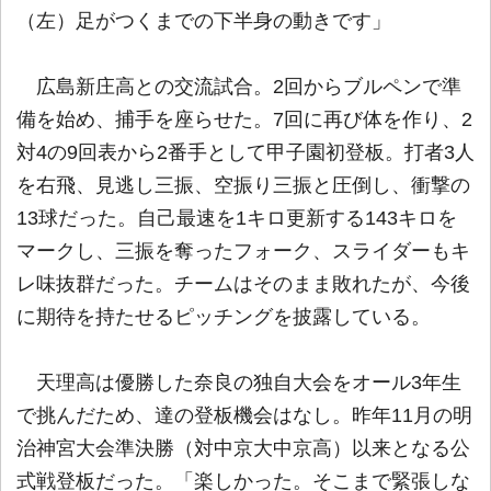
（左）足がつくまでの下半身の動きです」
広島新庄高との交流試合。2回からブルペンで準
備を始め、捕手を座らせた。7回に再び体を作り、2
対4の9回表から2番手として甲子園初登板。打者3人
を右飛、見逃し三振、空振り三振と圧倒し、衝撃の
13球だった。自己最速を1キロ更新する143キロを
マークし、三振を奪ったフォーク、スライダーもキ
レ味抜群だった。チームはそのまま敗れたが、今後
に期待を持たせるピッチングを披露している。
天理高は優勝した奈良の独自大会をオール3年生
で挑んだため、達の登板機会はなし。昨年11月の明
治神宮大会準決勝（対中京大中京高）以来となる公
式戦登板だった。「楽しかった。そこまで緊張しな