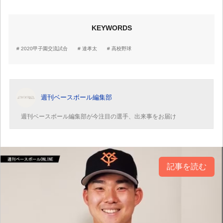
KEYWORDS
2020甲子園交流試合
達孝太
高校野球
週刊ベースボール編集部
週刊ベースボール編集部が今注目の選手、出来事をお届け
記事を読む