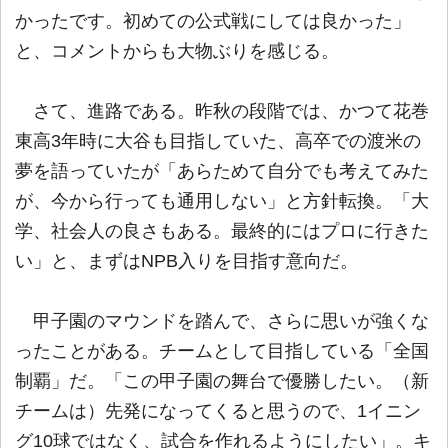
かったです。初めての公式戦にしては良かった」
と、コメントからも大物ぶりを感じる。
さて、進路である。昨秋の段階では、かつて花巻
東高3年時に大谷も目指していた、高卒での渡米の
夢を語っていたが「あらためて自分でも考えてみた
が、今から行っても通用しない」と方針転換。「大
学、社会人の良さもある。最終的にはプロに行きた
い」と、まずはNPB入りを目指す意向だ。
甲子園のマウンドを踏んで、さらに思いが強くな
ったことがある。チームとして目指している「全国
制覇」だ。「この甲子園の舞台で優勝したい。（新
チームは）先発になってくると思うので、1イニン
グ10球ではなく、試合を作れるようにしたい」。キ