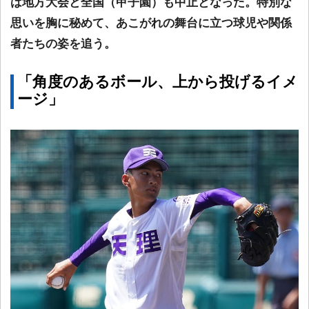
は地方大会と全国（甲子園）も中止となった。特別な
思いを胸に秘めて、あこがれの舞台に立つ球児や関係
者たちの姿を追う。
「角度のあるボール、上から投げるイメ
ージ」