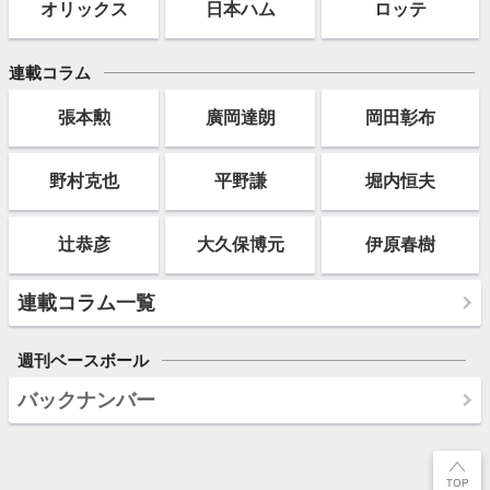
オリックス
日本ハム
ロッテ
連載コラム
張本勲
廣岡達朗
岡田彰布
野村克也
平野謙
堀内恒夫
辻恭彦
大久保博元
伊原春樹
連載コラム一覧
週刊ベースボール
バックナンバー