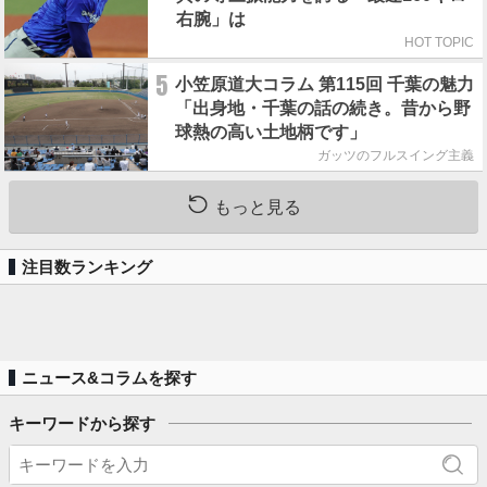
右腕」は
HOT TOPIC
5
小笠原道大コラム 第115回 千葉の魅力
「出身地・千葉の話の続き。昔から野
球熱の高い土地柄です」
ガッツのフルスイング主義
もっと見る
注目数ランキング
ニュース&コラムを探す
キーワードから探す