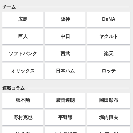
チーム
広島
阪神
DeNA
巨人
中日
ヤクルト
ソフト
バンク
西武
楽天
オリックス
日本ハム
ロッテ
連載コラム
張本勲
廣岡達朗
岡田彰布
野村克也
平野謙
堀内恒夫