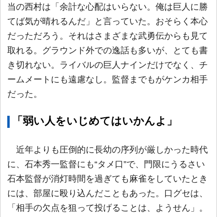
当の西村は「余計な心配はいらない。俺は巨人に勝
てば気が晴れるんだ」と言っていた。おそらく本心
だっただろう。それはさまざまな武勇伝からも見て
取れる。グラウンド外での逸話も多いが、とても書
き切れない。ライバルの巨人ナインだけでなく、チ
ームメートにも遠慮なし。監督までもがケンカ相手
だった。
「弱い人をいじめてはいかんよ」
近年よりも圧倒的に長幼の序列が厳しかった時代
に、石本秀一監督にも“タメ口”で、門限にうるさい
石本監督が消灯時間を過ぎても麻雀をしていたとき
には、部屋に殴り込んだこともあった。口グセは、
「相手の欠点を狙って投げることは、ようせん」。