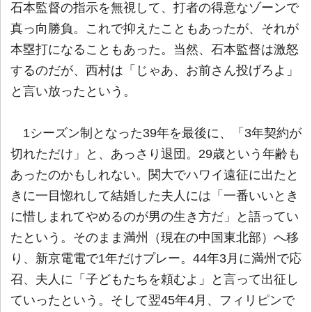
石本監督の指示を無視して、打者の得意なゾーンで
真っ向勝負。これで抑えたこともあったが、それが
本塁打になることもあった。当然、石本監督は激怒
するのだが、西村は「じゃあ、お前さん投げろよ」
と言い放ったという。
1シーズン制となった39年を最後に、「3年契約が
切れただけ」と、あっさり退団。29歳という年齢も
あったのかもしれない。関大でハワイ遠征に出たと
きに一目惚れして結婚した夫人には「一番いいとき
に惜しまれてやめるのが男の生き方だ」と語ってい
たという。そのまま満州（現在の中国東北部）へ移
り、新京電電で1年だけプレー。44年3月に満州で応
召、夫人に「子どもたちを頼むよ」と言って出征し
ていったという。そして翌45年4月、フィリピンで