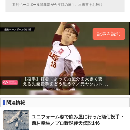
週刊ベースボール編集部が今注目の選手、出来事をお届け
記事を読む
関連情報
ユニフォーム姿で飲み屋に行った酒仙投手・
西村幸生／プロ野球仰天伝説146