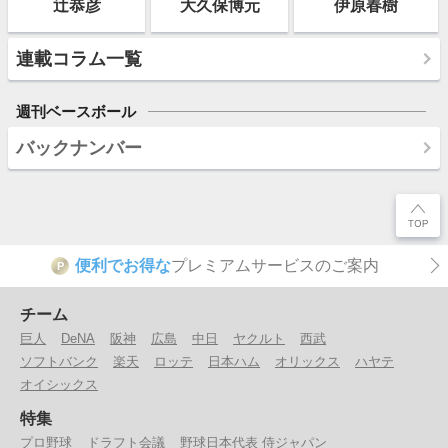
辻恭彦
大久保博元
伊原春樹
連載コラム一覧
週刊ベースボール
バックナンバー
便利でお得な
プレミアムサービスのご案内
P
チーム
巨人
DeNA
阪神
広島
中日
ヤクルト
西武
ソフトバンク
楽天
ロッテ
日本ハム
オリックス
ハヤテ
オイシックス
特集
プロ野球
ドラフト会議
野球日本代表 侍ジャパン