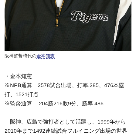
阪神監督時代の
金本知憲
・金本知憲
※NPB通算 2578試合出場、打率.285、476本塁
打、1521打点
※監督通算 204勝216敗9分、勝率.486
阪神、広島で強打者として活躍し、1999年から
2010年まで1492連続試合フルイニング出場の世界