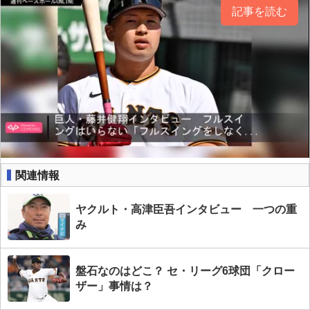
記事を読む
関連情報
ヤクルト・高津臣吾インタビュー 一つの重
み
盤石なのはどこ？ セ・リーグ6球団「クロー
ザー」事情は？