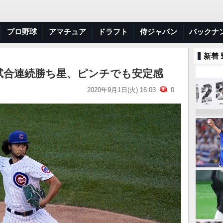
プロ野球
アマチュア
ドラフト
侍ジャパン
バックナ
新着
試合連続勝ち星、ピンチでも安定感
2020年9月1日(火) 16:03
0