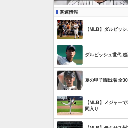
関連情報
ダルビッシュ世代 
夏の甲子園出場 全30
【MLB】メジャー
間入り
【MLB】テキサス