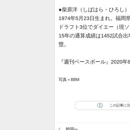
●柴原洋（しばはら・ひろし）
1974年5月23日生まれ。福
ドラフト3位でダイエー（現ソ
15年の通算成績は1452試合出
塁。
『週刊ベースボール』2020年
写真＝BBM
この記事に
前回へ