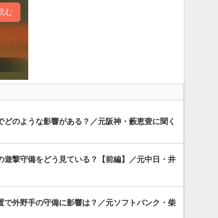
読む
”でどのような影響がある？／元阪神・藪恵壹に聞く
の遊撃守備をどう見ている？【前編】／元中日・井
設置で外野手の守備に影響は？／元ソフトバンク・柴