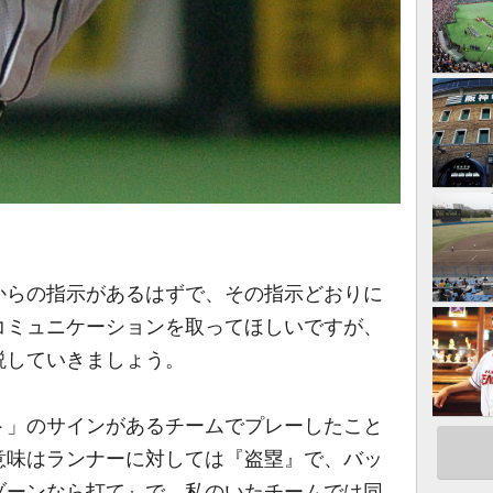
らの指示があるはずで、その指示どおりに
コミュニケーションを取ってほしいですが、
説していきましょう。
」のサインがあるチームでプレーしたこと
意味はランナーに対しては『盗塁』で、バッ
ゾーンなら打て』で、私のいたチームでは同