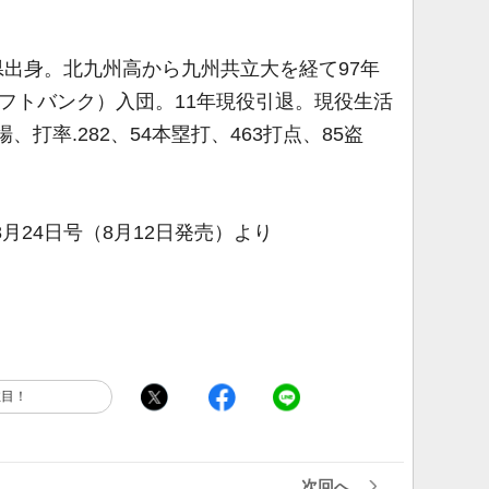
岡県出身。北九州高から九州共立大を経て97年
フトバンク）入団。11年現役引退。現役生活
場、打率.282、54本塁打、463打点、85盗
8月24日号（8月12日発売）より
注目！
次回へ