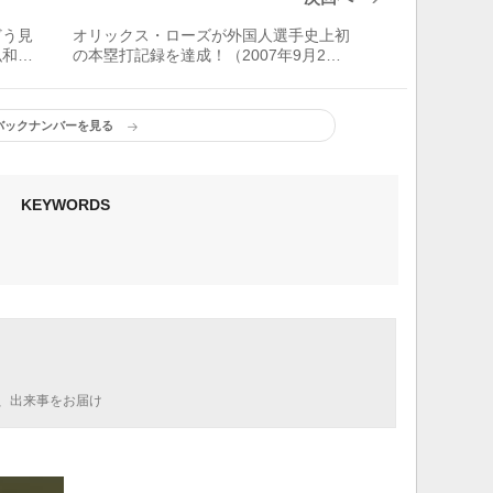
どう見
オリックス・ローズが外国人選手史上初
弘和に
の本塁打記録を達成！（2007年9月2
日）
バックナンバーを見る
KEYWORDS
、出来事をお届け