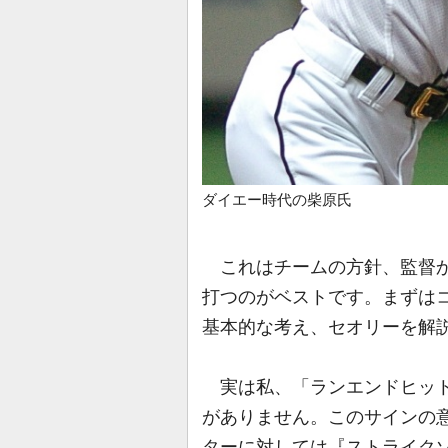
ダイエー時代の柴原氏
これはチームの方針、監督か
打つのがベストです。まずは
基本的な考え、セオリーを解
実は私、「ランエンドヒット
がありません。このサインの
ターに対しては『ストライク