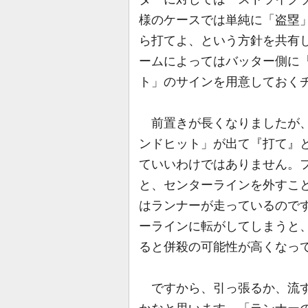
様のケースでは単純に「盗塁
ら打てよ、という方針を共有
ームによってはバッター側に
ト」のサインを用意しておく
前置きが長くなりましたが、
ンドヒット」が出て『打て』
ていいわけではありません。
と、センターラインを外すこ
はランナーが走っているので
ーラインに転がしてしまうと
ると併殺の可能性が高くなっ
ですから、引っ張るか、流す