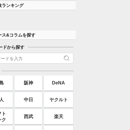
す」
数ランキング
ース&コラムを探す
ードから探す
島
阪神
DeNA
人
中日
ヤクルト
フト
西武
楽天
ンク