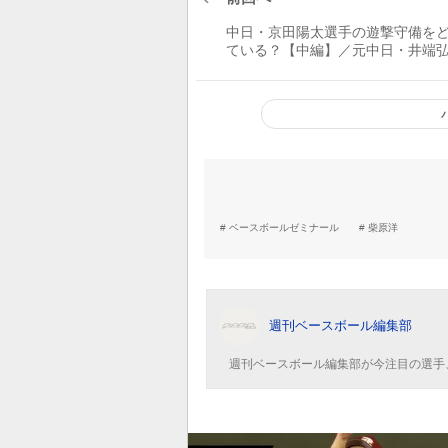
中日・京田陽太選手の遊撃守備を
ている？【中編】／元中日・井端
聞く
ベースボールゼミナール
柴原洋
週刊ベースボール編集部
週刊ベースボール編集部が今注目の選手