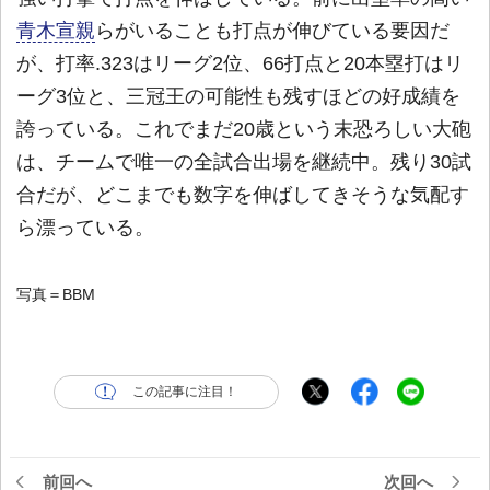
青木宣親
らがいることも打点が伸びている要因だ
が、打率.323はリーグ2位、66打点と20本塁打はリ
ーグ3位と、三冠王の可能性も残すほどの好成績を
誇っている。これでまだ20歳という末恐ろしい大砲
は、チームで唯一の全試合出場を継続中。残り30試
合だが、どこまでも数字を伸ばしてきそうな気配す
ら漂っている。
写真＝BBM
この記事に注目！
前回へ
次回へ