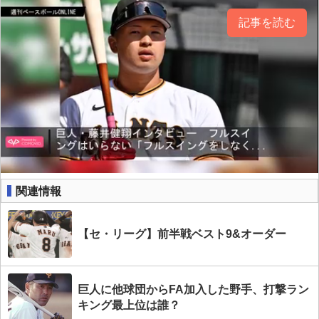
記事を読む
関連情報
【セ・リーグ】前半戦ベスト9&オーダー
巨人に他球団からFA加入した野手、打撃ラン
キング最上位は誰？