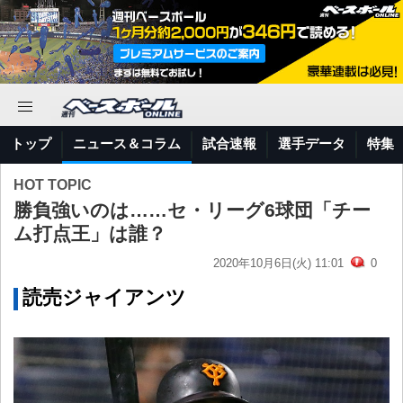
トップ
ニュース＆コラム
試合速報
選手データ
特集
HOT TOPIC
勝負強いのは……セ・リーグ6球団「チー
ム打点王」は誰？
2020年10月6日(火) 11:01
0
読売ジャイアンツ