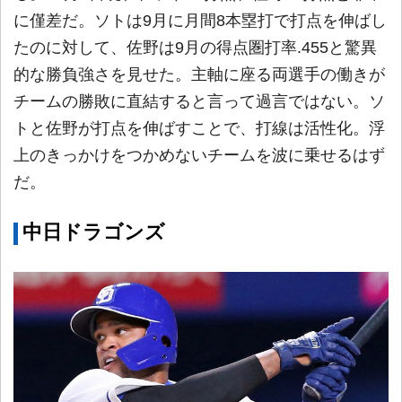
に僅差だ。ソトは9月に月間8本塁打で打点を伸ばし
たのに対して、佐野は9月の得点圏打率.455と驚異
的な勝負強さを見せた。主軸に座る両選手の働きが
チームの勝敗に直結すると言って過言ではない。ソ
トと佐野が打点を伸ばすことで、打線は活性化。浮
上のきっかけをつかめないチームを波に乗せるはず
だ。
中日ドラゴンズ