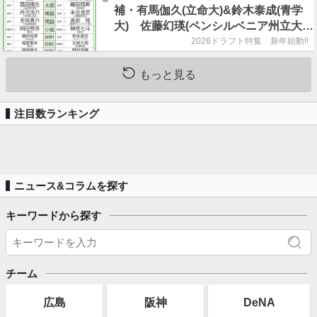
補・有馬伽久(立命大)&鈴木泰成(青学
大) 佐藤幻瑛(ペンシルベニア州立大)
の強行指名はあるのか？
2026ドラフト特集 新年始動!!
もっと見る
注目数ランキング
ニュース&コラムを探す
キーワードから探す
チーム
広島
阪神
DeNA