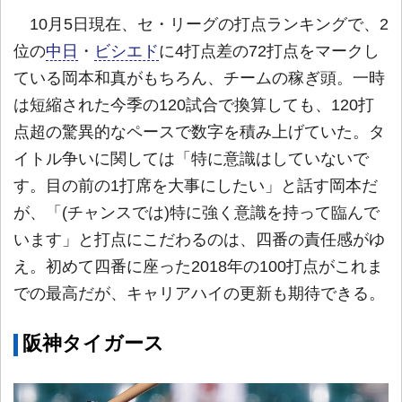
10月5日現在、セ・リーグの打点ランキングで、2
位の
中日
・
ビシエド
に4打点差の72打点をマークし
ている岡本和真がもちろん、チームの稼ぎ頭。一時
は短縮された今季の120試合で換算しても、120打
点超の驚異的なペースで数字を積み上げていた。タ
イトル争いに関しては「特に意識はしていないで
す。目の前の1打席を大事にしたい」と話す岡本だ
が、「(チャンスでは)特に強く意識を持って臨んで
います」と打点にこだわるのは、四番の責任感がゆ
え。初めて四番に座った2018年の100打点がこれま
での最高だが、キャリアハイの更新も期待できる。
阪神タイガース